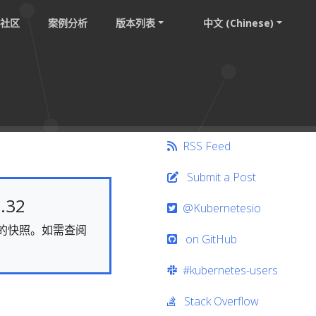
社区
案例分析
版本列表
中文 (Chinese)
RSS Feed
Submit a Post
.32
@Kubernetesio
静态的快照。如需查阅
on GitHub
#kubernetes-users
Stack Overflow