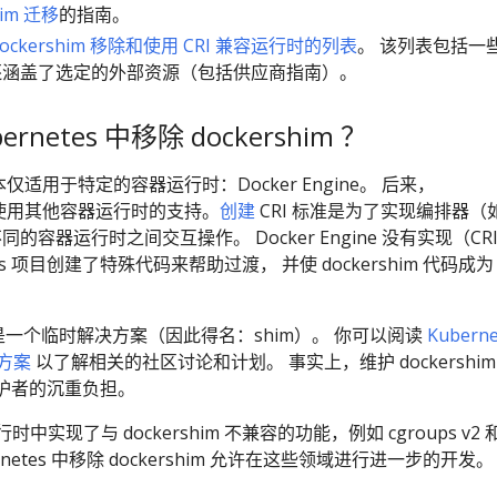
him 迁移
的指南。
ockershim 移除和使用 CRI 兼容运行时的列表
。 该列表包括一
还涵盖了选定的外部资源（包括供应商指南）。
netes 中移除 dockershim ？
期版本仅适用于特定的容器运行时：Docker Engine。 后来，
加了对使用其他容器运行时的支持。
创建
CRI 标准是为了实现编排器（
多不同的容器运行时之间交互操作。 Docker Engine 没有实现（CR
tes 项目创建了特殊代码来帮助过渡， 并使 dockershim 代码成为
。
码一直是一个临时解决方案（因此得名：shim）。 你可以阅读
Kuberne
强方案
以了解相关的社区讨论和计划。 事实上，维护 dockershim
s 维护者的沉重负担。
时中实现了与 dockershim 不兼容的功能，例如 cgroups v2 
rnetes 中移除 dockershim 允许在这些领域进行进一步的开发。