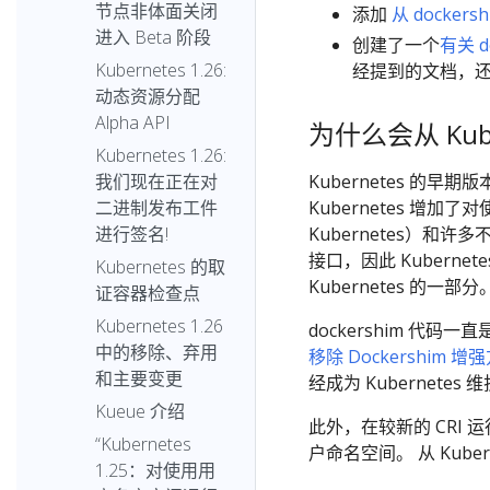
节点非体面关闭
添加
从 dockers
进入 Beta 阶段
创建了一个
有关 d
Kubernetes 1.26:
经提到的文档，
动态资源分配
Alpha API
为什么会从 Kuber
Kubernetes 1.26:
Kubernetes 的早
我们现在正在对
Kubernetes 增
二进制发布工件
Kubernetes）和许
进行签名!
接口，因此 Kuberne
Kubernetes 的取
Kubernetes 的一部分
证容器检查点
Kubernetes 1.26
dockershim 代
中的移除、弃用
移除 Dockershim 增
和主要变更
经成为 Kubernete
Kueue 介绍
此外，在较新的 CRI 运行
“Kubernetes
户命名空间。 从 Kube
1.25：对使用用