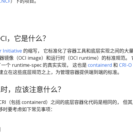
CNCF
）下的项目。
OCI，它是什么？
Initiative
的缩写， 它标准化了容器工具和底层实现之间的大
像（OCI image）和运行时（OCI runtime）的标准规范。
个 runtime-spec 的真实实现， 这也是
containerd
和
CRI-O
I 建立在这些底层规范之上，为管理容器提供端到端的标准。
实现时，应该注意什么？
数 CRI（包括 containerd）之间的底层容器化代码是相同的， 但
移时要考虑如下常见事项：
制