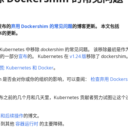
发布的
弃用 Dockershim 的常见问题
的博客更新。 本文包括
 版本的更新。
bernetes 中移除
dockershim
的常见问题。 该移除最初是作
 版本的一部分
宣布
的。 Kubernetes 在
v1.24 版
移除了 dockershim
: Kubernetes 和 Docker
。
shim 是否会对你或你的组织的影响，可以查阅：
检查弃用 Dockers
.24 发布之前的几个月和几天里，Kubernetes 贡献者努力试图让这
诺和后续操作
的博文。
移到其他
容器运行时
的主要障碍。