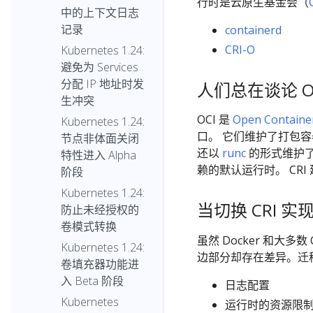
行时是云原生基金会（
中的上下文日志
记录
containerd
CRI-O
Kubernetes 1.24:
避免为 Services
分配 IP 地址时发
人们总在谈论 
生冲突
OCI 是
Open Container 
Kubernetes 1.24:
口。 它们维护了打包容器镜
节点非体面关闭
还以
runc
的形式维护了一
特性进入 Alpha
赖的默认运行时。 CR
阶段
Kubernetes 1.24:
当切换 CRI 
防止未经授权的
卷模式转换
虽然 Docker 和大多
Kubernetes 1.24:
边部分却存在差异。迁
卷填充器功能进
入 Beta 阶段
日志配置
Kubernetes
运行时的资源限