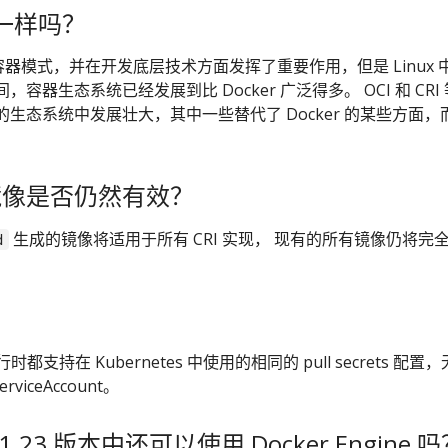
器一样吗？
nux 容器模式，并在开发底层技术方面发挥了重要作用，但是 Linux 
容器生态系统已经发展到比 Docker 广泛得多。 OCI 和 CRI
生态系统中发展壮大，其中一些替代了 Docker 的某些方面，
。
镜像是否仍然有效？
生成的镜像将适用于所有 CRI 实现， 现有的所有镜像仍将完
d
时都支持在 Kubernetes 中使用的相同的 pull secrets 配置
rviceAccount。
s 1.23 版本中还可以使用 Docker Engine 