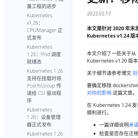
量工程的进步
2022.02.17
Kubernetes
v1.26：
本文是针对 2020 年末
CPUManager 正
Kubernetes v1.24
式发布
Kubernetes
本文介绍了一些关于从 Ku
1.26：Pod 调度
Kubernetes v1.20
就绪态
Kubernetes 1.26:
关于细节请参考博文
别慌
支持在挂载时将
要确定移除 docker
Pod fsGroup 传
对你的影响
这篇文章。
递给 CSI 驱动程
序
在 Kubernetes 1
Kubernetes
顺利进行。
1.26：设备管理
器正式发布
一篇详细说明
承
检查是否存在迁
Kubernetes 1.26: