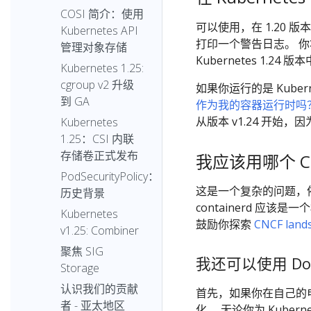
COSI 简介：使用
可以使用，在 1.20 版
Kubernetes API
打印一个警告日志。 你将在
管理对象存储
Kubernetes 1.24 
Kubernetes 1.25:
cgroup v2 升级
如果你运行的是 Kubern
到 GA
作为我的容器运行时吗
从版本 v1.24 开始，因为
Kubernetes
1.25：CSI 内联
存储卷正式发布
我应该用哪个 C
PodSecurityPolicy：
这是一个复杂的问题，依赖
历史背景
containerd 应
Kubernetes
鼓励你探索
CNCF land
v1.25: Combiner
聚焦 SIG
我还可以使用 Do
Storage
认识我们的贡献
首先，如果你在自己的电
者 - 亚太地区
化。 无论你为 Kuber