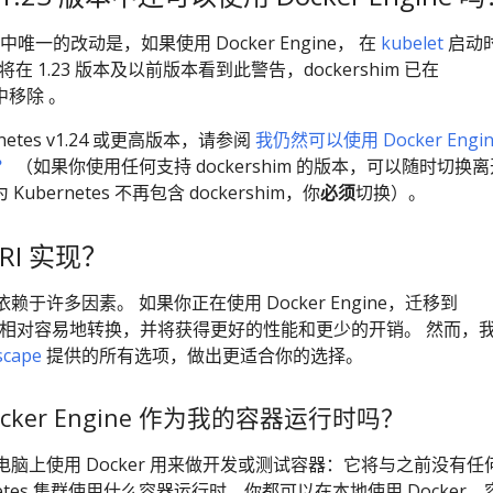
本中唯一的改动是，如果使用 Docker Engine， 在
kubelet
启动
 1.23 版本及以前版本看到此警告，dockershim 已在
版本中移除 。
etes v1.24 或更高版本，请参阅
我仍然可以使用 Docker Engin
？
（如果你使用任何支持 dockershim 的版本，可以随时切换
 Kubernetes 不再包含 dockershim，你
必须
切换）。
RI 实现？
于许多因素。 如果你正在使用 Docker Engine，迁移到
该是一个相对容易地转换，并将获得更好的性能和更少的开销。 然而，
scape
提供的所有选项，做出更适合你的选择。
cker Engine 作为我的容器运行时吗？
脑上使用 Docker 用来做开发或测试容器：它将与之前没有任
netes 集群使用什么容器运行时，你都可以在本地使用 Docker。