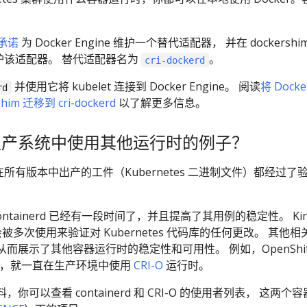
承诺
为 Docker Engine 维护一个替代适配器， 并在 dockershi
除后维护该适配器。 替代适配器名为
。
cri-dockerd
并使用它将 kubelet 连接到 Docker Engine。 阅读
将 Docke
rd
him 迁移到 cri-dockerd
以了解更多信息。
生产系统中使用其他运行时的例子？
项目在所有版本中出产的工件（Kubernetes 二进制文件）都经过了
ontainerd 已经有一段时间了，并且提高了其用例的稳定性。 Kin
每天都会被多次使用来验证对 Kubernetes 代码库的任何更改。 其他相
而展示了其他容器运行时的稳定性和可用性。 例如，OpenShif
6 月以来，就一直在生产环境中使用
CRI-O
运行时。
可以查看 containerd 和 CRI-O 的使用者列表， 这两个