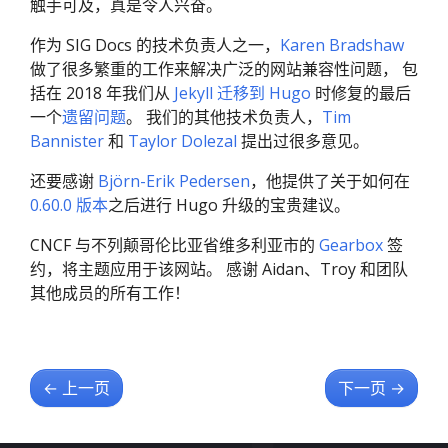
触手可及，真是令人兴奋。
作为 SIG Docs 的技术负责人之一，
Karen Bradshaw
做了很多繁重的工作来解决广泛的网站兼容性问题， 包
括在 2018 年我们从
Jekyll 迁移到 Hugo
时修复的最后
一个
遗留问题
。 我们的其他技术负责人，
Tim
Bannister
和
Taylor Dolezal
提出过很多意见。
还要感谢
Björn-Erik Pedersen
，他提供了关于如何在
0.60.0 版本
之后进行 Hugo 升级的宝贵建议。
CNCF 与不列颠哥伦比亚省维多利亚市的
Gearbox
签
约，将主题应用于该网站。 感谢 Aidan、Troy 和团队
其他成员的所有工作！
←
上一页
下一页
→