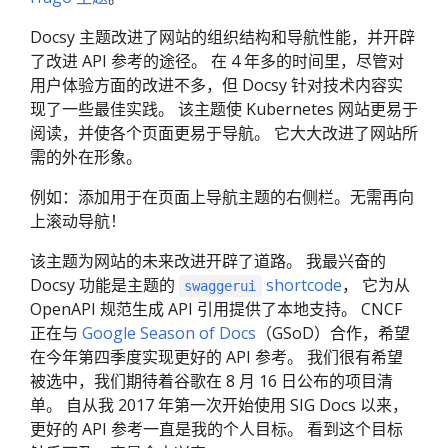
Docsy 主题改进了网站的组织结构和导航性能，并开辟
了改进 API 参考的途径。 在 4 年多的时间里，尽管对
用户体验方面的改进不多，但 Docsy 针对技术内容实
现了一些最佳实践。 该主题使 Kubernetes 网站更易于
阅读，并使各个页面更易于导航。 它大大改进了网站所
需的外在形象。
例如：添加用于在页面上导航主题的右侧栏。无需再向
上滚动导航！
该主题为网站的未来改进开辟了道路。 我最兴奋的
Docsy 功能是主题的
shortcode
， 它为从
swaggerui
OpenAPI 规范生成 API 引用提供了本地支持。 CNCF
正在与
Google Season of Docs
（GSoD）合作，希望
在今年第四季度实现更好的 API 参考。 我们很有希望
被选中，我们期待着谷歌在 8 月 16 日公布的项目清
单。 自从我 2017 年第一次开始使用 SIG Docs 以来，
更好的 API 参考一直是我的个人目标。 看到这个目标