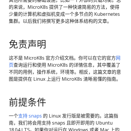
其他所需要的基础设施，比如一个外部的负载均衡。总
的来说，MicroK8s 提供了一种快速简易的方法，使得
少量的计算机和虚拟机变成一个多节点的 Kubernetes
集群。以后我们将撰写更多这种体系结构的文章。
免责声明
这不是 MicroK8s 官方介绍文档。你可以在它的官方
网
页
查询运行和使用 MicroK8s 的详情信息，其中覆盖了
不同的用例，操作系统，环境等。相反，这篇文章的意
图是提供在 Linux 上运行 MicroK8s 清晰易懂的指南。
前提条件
一个
支持 snaps
的 Linux 发行版是被需要的。这篇指
南，我们将会用支持 snaps 且即开即用的 Ubuntu
18.04 LTS。如果你对运行在 Windows 或者 Mac 上的