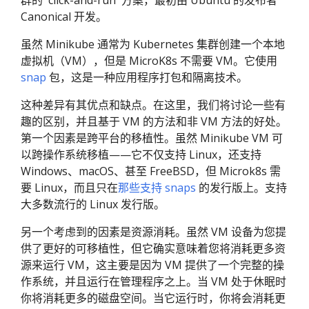
群的 'click-and-run' 方案，最初由 Ubuntu 的发布者
Canonical 开发。
虽然 Minikube 通常为 Kubernetes 集群创建一个本地
虚拟机（VM），但是 MicroK8s 不需要 VM。它使用
snap
包，这是一种应用程序打包和隔离技术。
这种差异有其优点和缺点。在这里，我们将讨论一些有
趣的区别，并且基于 VM 的方法和非 VM 方法的好处。
第一个因素是跨平台的移植性。虽然 Minikube VM 可
以跨操作系统移植——它不仅支持 Linux，还支持
Windows、macOS、甚至 FreeBSD，但 Microk8s 需
要 Linux，而且只在
那些支持 snaps
的发行版上。支持
大多数流行的 Linux 发行版。
另一个考虑到的因素是资源消耗。虽然 VM 设备为您提
供了更好的可移植性，但它确实意味着您将消耗更多资
源来运行 VM，这主要是因为 VM 提供了一个完整的操
作系统，并且运行在管理程序之上。当 VM 处于休眠时
你将消耗更多的磁盘空间。当它运行时，你将会消耗更