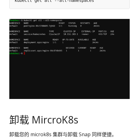
卸载 MircroK8s
卸载您的 microk8s 集群与卸载 Snap 同样便捷。