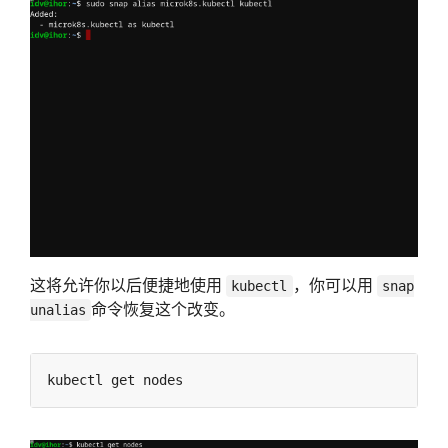
这将允许你以后便捷地使用
，你可以用
kubectl
snap
命令恢复这个改变。
unalias