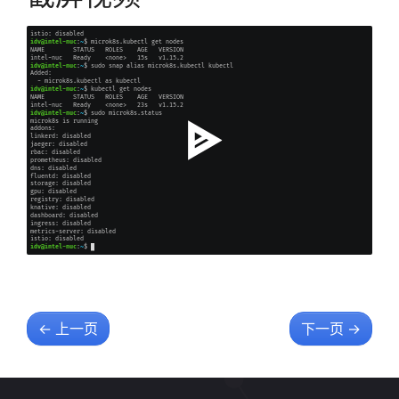
←
上一页
下一页
→