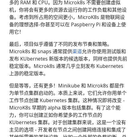
多的 RAM 和 CPU。因为 Microk8s 不需要创建虚拟
机，你将会有更多的资源去运行你的工作负载和其他设
备。考虑到所占用的空间更小，MicroK8s 是物联网设
备的理想选择-你甚至可以在 Paspberry Pi 和设备上使
用它！
最后，项目似乎遵循了不同的发布节奏和策略。
Microk8s 和 snaps 通常提供
渠道
允许你使用测试版和
发布 KUbernetes 新版本的候选版本，同样也提供先前
稳定版本。Microk8s 通常几乎立刻发布 Kubernetes
上游的稳定版本。
但是等等，还有更多！Minikube 和 Microk8s 都是作
为单节点集群启动的。本质上来说，它们允许你用单个
工作节点创建 Kubernetes 集群。这种情况即将改变 -
MicroK8s 早期的 alpha 版本包括集群。有了这个能
力，你可以创建正如你希望多的工作节点的
KUbernetes 集群。对于创建集群来说，这是一个没有
主见的选项 - 开发者在节点之间创建网络连接和集成了