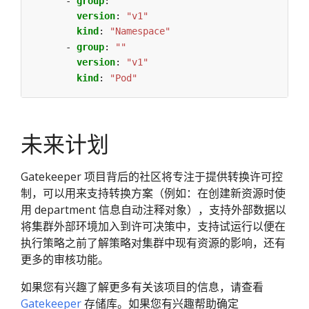
- 
group
:
""
version
:
"v1"
kind
:
"Namespace"
- 
group
:
""
version
:
"v1"
kind
:
"Pod"
未来计划
Gatekeeper 项目背后的社区将专注于提供转换许可控
制，可以用来支持转换方案（例如：在创建新资源时使
用 department 信息自动注释对象），支持外部数据以
将集群外部环境加入到许可决策中，支持试运行以便在
执行策略之前了解策略对集群中现有资源的影响，还有
更多的审核功能。
如果您有兴趣了解更多有关该项目的信息，请查看
Gatekeeper
存储库。如果您有兴趣帮助确定