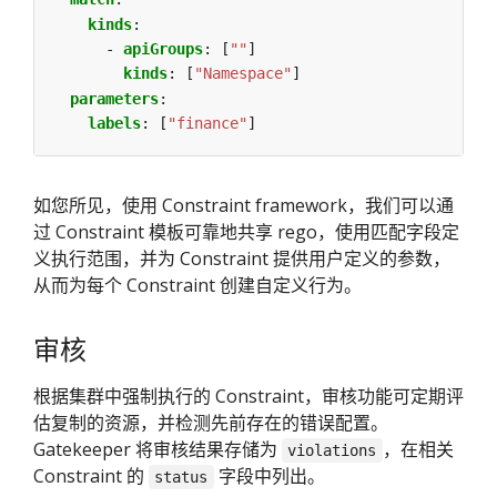
kinds
:
- 
apiGroups
:
[
""
]
kinds
:
[
"Namespace"
]
parameters
:
labels
:
[
"finance"
]
如您所见，使用 Constraint framework，我们可以通
过 Constraint 模板可靠地共享 rego，使用匹配字段定
义执行范围，并为 Constraint 提供用户定义的参数，
从而为每个 Constraint 创建自定义行为。
审核
根据集群中强制执行的 Constraint，审核功能可定期评
估复制的资源，并检测先前存在的错误配置。
Gatekeeper 将审核结果存储为
，在相关
violations
Constraint 的
字段中列出。
status