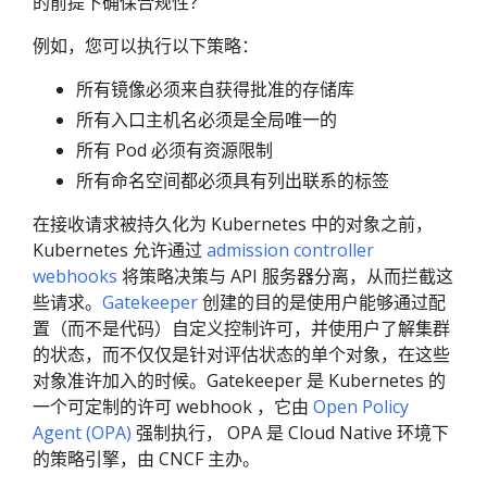
的前提下确保合规性？
例如，您可以执行以下策略：
所有镜像必须来自获得批准的存储库
所有入口主机名必须是全局唯一的
所有 Pod 必须有资源限制
所有命名空间都必须具有列出联系的标签
在接收请求被持久化为 Kubernetes 中的对象之前，
Kubernetes 允许通过
admission controller
webhooks
将策略决策与 API 服务器分离，从而拦截这
些请求。
Gatekeeper
创建的目的是使用户能够通过配
置（而不是代码）自定义控制许可，并使用户了解集群
的状态，而不仅仅是针对评估状态的单个对象，在这些
对象准许加入的时候。Gatekeeper 是 Kubernetes 的
一个可定制的许可 webhook ，它由
Open Policy
Agent (OPA)
强制执行， OPA 是 Cloud Native 环境下
的策略引擎，由 CNCF 主办。