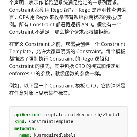
个声明，表示作者希望系统满足给定的一系列要求。
Constraint 都使用 Rego 编写，Rego 是声明性查询语
言，OPA 用 Rego 来枚举违背系统预期状态的数据实
例。所有 Constraint 都遵循逻辑 AND。假使有一个
Constraint 不满足，那么整个请求都将被拒绝。
在定义 Constraint 之前，您需要创建一个 Constraint
Template，允许大家声明新的 Constraint。每个模板
都描述了强制执行 Constraint 的 Rego 逻辑和
Constraint 的模式，其中包括 CRD 的模式和传递到
enforces 中的参数，就像函数的参数一样。
例如，以下是一个 Constraint 模板 CRD，它的请求是
在任意对象上显示某些标签。
apiVersion
:
templates.gatekeeper.sh/v1beta1
kind
:
ConstraintTemplate
metadata
:
name
:
k8srequiredlabels