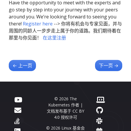
Have the opportunity to meet with the experts and
go step by step into your journey with your peers
around you. We’re looking forward to seeing you
there!
Register here
--> 你将有机会与专家见面，并与
周围的同龄人一步步走上属于你的道路。我们期待着在
那里与你见面！
在这里注册
←
上一页
下一页
→
© 2026 The
Kubernetes 作者 |
文档发布基于
CC BY
4.0
授权许可
© 2026 Linux 基金会