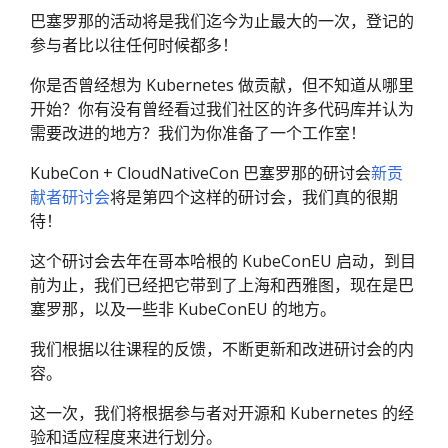
巴塞罗那的活动将是我们迄今为止最大的一次，登记的
参与者比以往任何时候都多！
你是否曾经想为 Kubernetes 做贡献，但不知道从哪里
开始？你有没有曾经看过我们社区的许多代码库并认为
需要改进的地方？我们为你准备了一个工作室！
KubeCon + CloudNativeCon 巴塞罗那的研讨会
新贡
献者研讨会
将是第四个这样的研讨会，我们真的很期
待！
这个研讨会去年在哥本哈根的 KubeConEU 启动，到目
前为止，我们已经把它带到了上海和西雅图，现在是巴
塞罗那，以及一些非 KubeConEU 的地方。
我们根据以往课程的反馈，不断更新和改进研讨会的内
容。
这一次，我们将根据参与者对开源和 Kubernetes 的经
验和适应程度来进行划分。