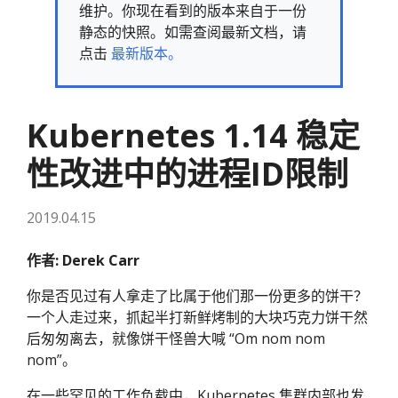
维护。你现在看到的版本来自于一份
静态的快照。如需查阅最新文档，请
点击
最新版本。
Kubernetes 1.14 稳定
性改进中的进程ID限制
2019.04.15
作者: Derek Carr
你是否见过有人拿走了比属于他们那一份更多的饼干？
一个人走过来，抓起半打新鲜烤制的大块巧克力饼干然
后匆匆离去，就像饼干怪兽大喊 “Om nom nom
nom”。
在一些罕见的工作负载中，Kubernetes 集群内部也发