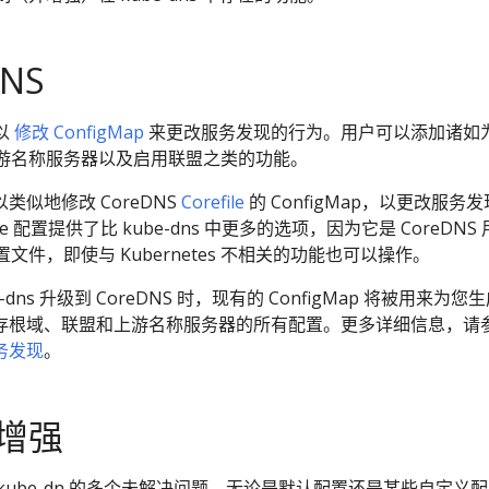
NS
可以
修改 ConfigMap
来更改服务发现的行为。用户可以添加诸如
游名称服务器以及启用联盟之类的功能。
以类似地修改 CoreDNS
Corefile
的 ConfigMap，以更改服务
le 配置提供了比 kube-dns 中更多的选项，因为它是 CoreDNS
件，即使与 Kubernetes 不相关的功能也可以操作。
e-dns 升级到 CoreDNS 时，现有的 ConfigMap 将被用来为您
e，包括存根域、联盟和上游名称服务器的所有配置。更多详细信息，请
服务发现
。
增强
决了 kube-dn 的多个未解决问题，无论是默认配置还是某些自定义配