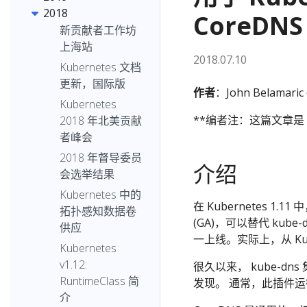
2018
CoreDN
新贡献者工作坊
上海站
2018.07.10
Kubernetes 文档
更新，国际版
作者
：John Belamaric 
Kubernetes
**编者注：这篇文章是
2018 年北美贡献
者峰会
2018 年督导委员
介绍
会选举结果
Kubernetes 中的
在 Kubernetes 1.11 
拓扑感知数据卷
(GA)，可以替代 kub
供应
一上线。实际上，从 Kub
Kubernetes
v1.12:
很久以来， kube-dn
RuntimeClass 简
发现。 通常，此插件
介