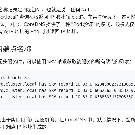
d 名称记录是 "伪造的"。也就是说，任何 "a-b-c-
luster.local" 查询都将返回 IP 地址 "a.b.c.d"。在某些情况下，这可
认。因此，CoreDNS 提供了一种 "Pod 验证" 的模式，该模式
IP 地址的 Pod 时才返回 IP 地址。
称的端点名称
，使用无头服务时，可以使用 SRV 请求获取该服务的所有端点的列表：
rv headless

vc.cluster.local has SRV record 10 33 0 6234396237313665.
vc.cluster.local has SRV record 10 33 0 6662363165353239.
vc.cluster.local has SRV record 10 33 0 6338633437303230.
（出于实际目的）是随机的。在 CoreDNS 中，默认情况下，您
基于端点 IP 地址生成的：