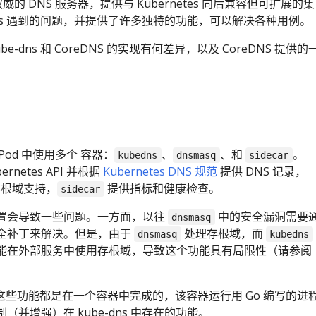
权威的 DNS 服务器，提供与 Kubernetes 向后兼容但可扩展的集
-dns 遇到的问题，并提供了许多独特的功能，可以解决各种用例。
e-dns 和 CoreDNS 的实现有何差异，以及 CoreDNS 提供的
个 Pod 中使用多个 容器：
、
、和
。
kubedns
dnsmasq
sidecar
rnetes API 并根据
Kubernetes DNS 规范
提供 DNS 记录，
根域支持，
提供指标和健康检查。
sidecar
置会导致一些问题。一方面，以往
中的安全漏洞需要
dnsmasq
 的安全补丁来解决。但是，由于
处理存根域，而
dnsmasq
kubedns
能在外部服务中使用存根域，导致这个功能具有局限性（请参阅
所有这些功能都是在一个容器中完成的，该容器运行用 Go 编写的进
并增强）在 kube-dns 中存在的功能。