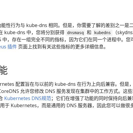
的功能性行为与 kube-dns 相同。但是，你需要了解的差别之一是
kube-dns 中，您将分别获得
和
（skydn
dnsmasq
kubedns
DNS 中，存在一组完全不同的指标，因为它们在同一个进程中。您
eus 插件
页面上找到有关这些指标的更多详细信息。
能
bernetes 配置旨在与以前的 kube-dns 在行为上向后兼容。但是
oreDNS 允许您修改 DNS 服务发现在集群中的工作方式。这
合
Kubernetes DNS规范
；它们在增强了功能的同时保持向后兼
用于 Kubernetes，而是通用的 DNS 服务器，因此您可以做很