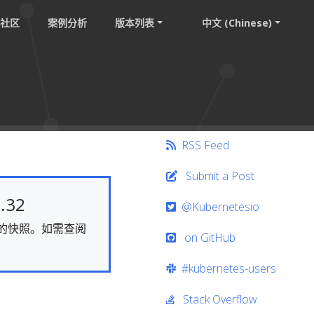
社区
案例分析
版本列表
中文 (Chinese)
RSS Feed
Submit a Post
.32
@Kubernetesio
静态的快照。如需查阅
on GitHub
#kubernetes-users
Stack Overflow