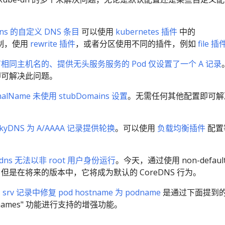
e-dns 的自定义 DNS 条目
可以使用
kubernetes 插件
中的
" 机制，使用
rewrite 插件
，或者分区使用不同的插件，例如
file 插
对具有相同主机名的、提供无头服务服务的 Pod 仅设置了一个 A 记录
即可解决此问题。
ernalName 未使用 stubDomains 设置
。无需任何其他配置即可解
 skyDNS 为 A/AAAA 记录提供轮换
。可以使用
负载均衡插件
配置
be-dns 无法以非 root 用户身份运行
。今天，通过使用 non-defaul
但是在将来的版本中，它将成为默认的 CoreDNS 行为。
ns srv 记录中修复 pod hostname 为 podname
是通过下面提到
od_names" 功能进行支持的增强功能。