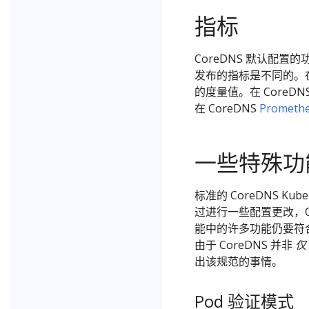
指标
CoreDNS 默认配置
发布的指标是不同的。在 
的度量值。在 Core
在 CoreDNS
Prometh
一些特殊功
标准的 CoreDNS Ku
过进行一些配置更改，C
能中的许多功能仍要符
由于 CoreDNS 并非
仅
出该规范的事情。
Pod 验证模式