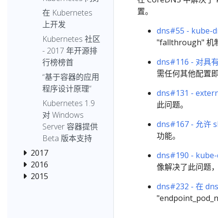
置。
在 Kubernetes
上开发
dns#55 - kub
Kubernetes 社区
"fallthrough
- 2017 年开源排
dns#116 - 
行榜榜首
需任何其他配置
“基于容器的应用
程序设计原理”
dns#131 - ext
Kubernetes 1.9
此问题。
对 Windows
dns#167 - 允许
Server 容器提供
功能。
Beta 版本支持
2017
dns#190 - ku
2016
像解决了此问题，
2015
dns#232 - 在 d
"endpoint_p