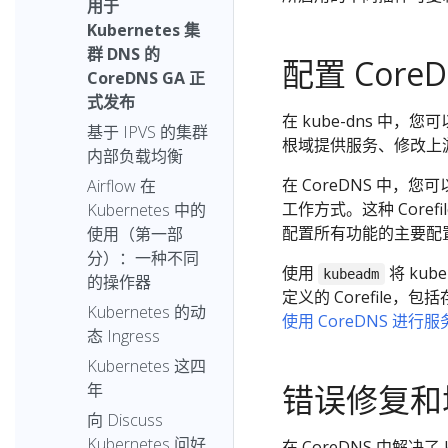
用于
Kubernetes 集
群 DNS 的
配置 CoreD
CoreDNS GA 正
式发布
在 kube-dns 中，您
基于 IPVS 的集群
根域提供服务、修改上
内部负载均衡
在 CoreDNS 中，您可
Airflow 在
工作方式。这种 Corefi
Kubernetes 中的
配置所有功能的主要配置文
使用（第一部
分）：一种不同
使用
将 kub
kubeadm
的操作器
定义的 Corefil
Kubernetes 的动
使用 CoreDNS 进行
态 Ingress
Kubernetes 这四
错误修复和
年
向 Discuss
Kubernetes 问好
在 CoreDNS 中解