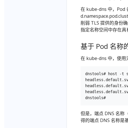
在 kube-dns 中，Po
d.namespace.pod.c
削弱 TLS 提供的身份确
指定名称空间中存在具有该 
基于 Pod 名
在 kube-dns 中
dnstools# host -t s
headless.default.s
headless.default.s
headless.default.s
但是，端点 DNS 名称
得的端点 DNS 名称是