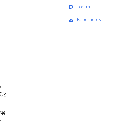
Forum
Kubernetes
y
项之
服务
。