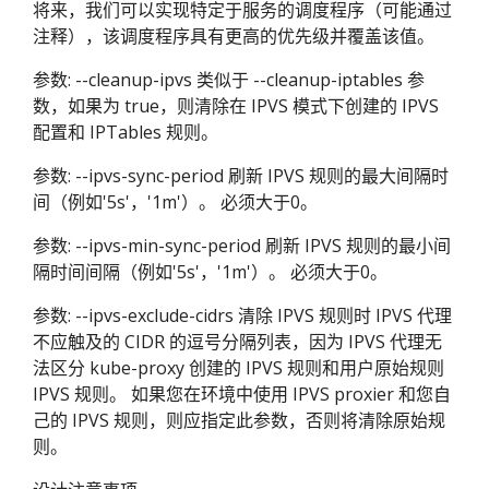
将来，我们可以实现特定于服务的调度程序（可能通过
注释），该调度程序具有更高的优先级并覆盖该值。
参数: --cleanup-ipvs 类似于 --cleanup-iptables 参
数，如果为 true，则清除在 IPVS 模式下创建的 IPVS
配置和 IPTables 规则。
参数: --ipvs-sync-period 刷新 IPVS 规则的最大间隔时
间（例如'5s'，'1m'）。 必须大于0。
参数: --ipvs-min-sync-period 刷新 IPVS 规则的最小间
隔时间间隔（例如'5s'，'1m'）。 必须大于0。
参数: --ipvs-exclude-cidrs 清除 IPVS 规则时 IPVS 代理
不应触及的 CIDR 的逗号分隔列表，因为 IPVS 代理无
法区分 kube-proxy 创建的 IPVS 规则和用户原始规则
IPVS 规则。 如果您在环境中使用 IPVS proxier 和您自
己的 IPVS 规则，则应指定此参数，否则将清除原始规
则。