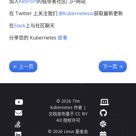
加入
K8sPort
的倡导者社区门户网站
在 Twitter 上关注我们
@Kubernetesio
获取最新更新
在
Slack
上与社区聊天
分享您的 Kubernetes
故事
←
上一页
下一页
→
© 2026 The
Kubernetes 作者 |
文档发布基于
CC BY
4.0
授权许可
© 2026 Linux 基金会