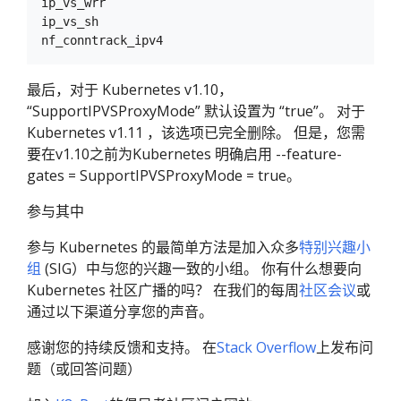
ip_vs_wrr

ip_vs_sh

最后，对于 Kubernetes v1.10，
“SupportIPVSProxyMode” 默认设置为 “true”。 对于
Kubernetes v1.11 ，该选项已完全删除。 但是，您需
要在v1.10之前为Kubernetes 明确启用 --feature-
gates = SupportIPVSProxyMode = true。
参与其中
参与 Kubernetes 的最简单方法是加入众多
特别兴趣小
组
(SIG）中与您的兴趣一致的小组。 你有什么想要向
Kubernetes 社区广播的吗？ 在我们的每周
社区会议
或
通过以下渠道分享您的声音。
感谢您的持续反馈和支持。 在
Stack Overflow
上发布问
题（或回答问题）