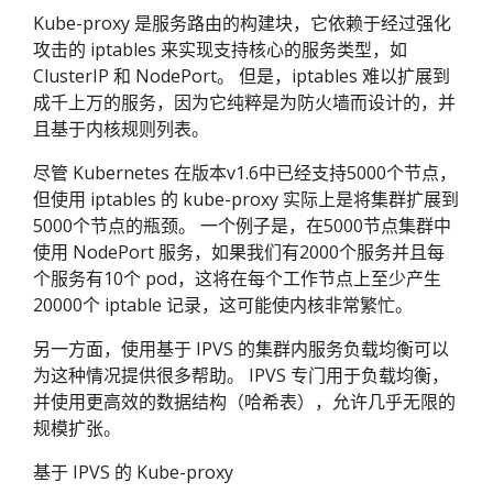
Kube-proxy 是服务路由的构建块，它依赖于经过强化
攻击的 iptables 来实现支持核心的服务类型，如
ClusterIP 和 NodePort。 但是，iptables 难以扩展到
成千上万的服务，因为它纯粹是为防火墙而设计的，并
且基于内核规则列表。
尽管 Kubernetes 在版本v1.6中已经支持5000个节点，
但使用 iptables 的 kube-proxy 实际上是将集群扩展到
5000个节点的瓶颈。 一个例子是，在5000节点集群中
使用 NodePort 服务，如果我们有2000个服务并且每
个服务有10个 pod，这将在每个工作节点上至少产生
20000个 iptable 记录，这可能使内核非常繁忙。
另一方面，使用基于 IPVS 的集群内服务负载均衡可以
为这种情况提供很多帮助。 IPVS 专门用于负载均衡，
并使用更高效的数据结构（哈希表），允许几乎无限的
规模扩张。
基于 IPVS 的 Kube-proxy