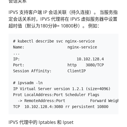
会话关系
IPVS 支持客户端 IP 会话关联（持久连接）。 当服务指
定会话关系时，IPVS 代理将在 IPVS 虚拟服务器中设置
超时值（默认为180分钟= 10800秒）。 例如：
# kubectl describe svc nginx-service

Name:			nginx-service

...

IP:			    10.102.128.4

Port:			http	3080/TCP

Session Affinity:	ClientIP

# ipvsadm -ln

IP Virtual Server version 1.2.1 (size=4096)

Prot LocalAddress:Port Scheduler Flags

  -> RemoteAddress:Port           Forward Weight A
IPVS 代理中的 Iptables 和 Ipset