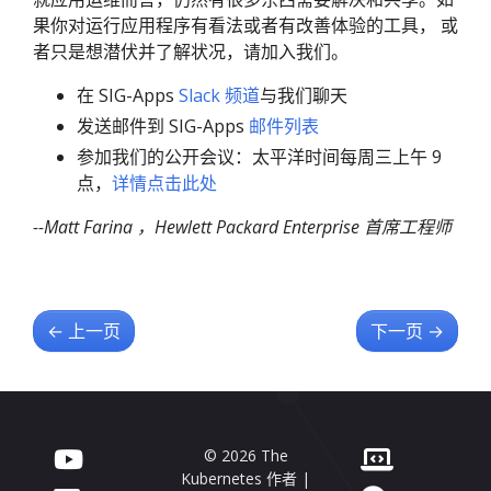
果你对运行应用程序有看法或者有改善体验的工具， 或
者只是想潜伏并了解状况，请加入我们。
在 SIG-Apps
Slack 频道
与我们聊天
发送邮件到 SIG-Apps
邮件列表
参加我们的公开会议：太平洋时间每周三上午 9
点，
详情点击此处
--Matt Farina ，Hewlett Packard Enterprise 首席工程师
←
上一页
下一页
→
© 2026 The
Kubernetes 作者 |