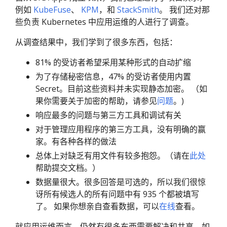
例如
KubeFuse
、
KPM
，和
StackSmith
。 我们还对那
些负责 Kubernetes 中应用运维的人进行了调查。
从调查结果中，我们学到了很多东西，包括：
81% 的受访者希望采用某种形式的自动扩缩
为了存储秘密信息，47% 的受访者使用内置
Secret。目前这些资料并未实现静态加密。 （如
果你需要关于加密的帮助，请参见
问题
。)
响应最多的问题与第三方工具和调试有关
对于管理应用程序的第三方工具，没有明确的赢
家。有各种各样的做法
总体上对缺乏有用文件有较多抱怨。（请在
此处
帮助提交文档。）
数据量很大。很多回答是可选的，所以我们很惊
讶所有候选人的所有问题中有 935 个都被填写
了。 如果你想亲自查看数据，可以
在线
查看。
就应用运维而言，仍然有很多东西需要解决和共享。如