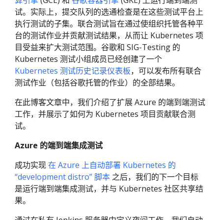
算引擎
(GCE) 和
谷歌容器引擎
(GKE) 上运行端到端测
试。实际上，提交队列的选通检查是在这些测试平台上
执行测试的子集。联合测试旨在通过使组织托管各种平
台的测试作业并贡献测试结果，从而让 Kubernetes 项
目受益来扩大测试范围。谷歌和 SIG-Testing 的
Kubernetes 测试小组成员已经创建了一个
Kubernetes 测试历史记录仪表板
，可以发布所有联合
测试作业（包括谷歌托管的作业）的全部结果。
在此博客文章中，我们介绍了扩展 Azure 的端到端测试
工作，并展示了如何为 Kubernetes 项目贡献联合测
试。
Azure 的端到端集成测试
成功实现
在 Azure 上自动部署 Kubernetes 的
“development distro” 脚本
之后，我们的下一个目标
是运行端到端集成测试，并与 Kubernetes 社区共享结
果。