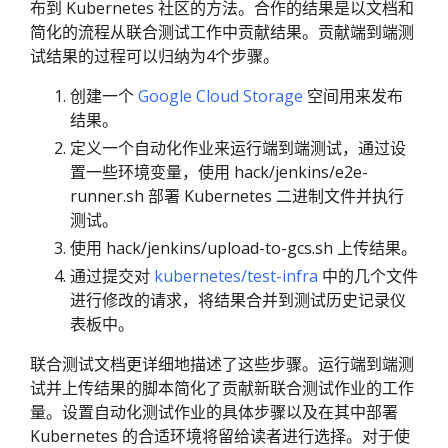
布到 Kubernetes 社区的方法。合作的结果是以文档和
简化的流程从联合测试工作中贡献结果。贡献端到端测
试结果的过程可以归纳为4个步骤。
创建一个
Google Cloud Storage
空间用来发布
结果。
定义一个自动化作业来运行端到端测试，通过设
置一些环境变量，使用 hack/jenkins/e2e-
runner.sh 部署 Kubernetes 二进制文件并执行
测试。
使用 hack/jenkins/upload-to-gcs.sh 上传结果。
通过提交对
kubernetes/test-infra
中的几个文件
进行修改的请求，将结果合并到测试历史记录仪
表板中。
联合测试文档更详细地描述了这些步骤。运行端到端测
试并上传结果的脚本简化了贡献新联合测试作业的工作
量。设置自动化测试作业的具体步骤以及在其中部署
Kubernetes 的合适环境将留给读者进行选择。对于使