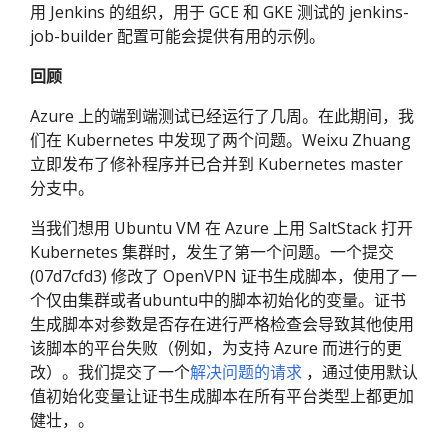
用 Jenkins 的组织，用于 GCE 和 GKE 测试的 jenkins-
job-builder 配置可能会提供有用的示例。
回顾
Azure 上的端到端测试已经运行了几周。在此期间，我
们在 Kubernetes 中发现了两个问题。Weixu Zhuang
立即发布了修补程序并已合并到 Kubernetes master
分支中。
当我们想用 Ubuntu VM 在 Azure 上用 SaltStack 打开
Kubernetes 集群时，发生了第一个问题。一个提交
(07d7cfd3) 修改了 OpenVPN 证书生成脚本，使用了一
个仅由集群或者ubuntu中的脚本初始化的变量。证书
生成脚本对参数是否存在进行严格检查会导致其他使用
该脚本的平台失败（例如，为支持 Azure 而进行的更
改）。我们提交了一个
解决问题的请求
，通过使用默认
值初始化变量让证书生成脚本在所有平台类型上都更加
健壮，。