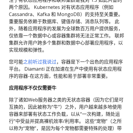
注于有状态应用程序和联邦集群是我对 1.3 如此兴奋的
两个原因。 Kubernetes 对有状态应用程序（例如
Cassandra、Kafka 和 MongoDB）的支持至关重要。
重要服务依赖于数据库、键值存储、消息队列等。 此
外，随着应用程序的发展为全球数百万用户提供服务，
仅依靠一个数据中心或容器集群将无法正常工作。 联邦
集群允许用户跨多个集群和数据中心部署应用程序，以
实现规模和弹性。
您可能
之前听过我说过
，容器是下一个出色的应用程序
平台。 Diamanti 正在加速在生产中使用有状态应用程
序的容器-在这方面，性能和易于部署非常重要。
应用程序不仅仅需要牛
除了诸如Web服务器之类的无状态容器（因为它们是可
互换的，因此被称为“牛”）之外，用户越来越多地使用
容器来部署有状态工作负载，以从“一次构建，随处运
行”中受益并提高裸机效率/利用率。 这些“宠物”（之所
以称为“宠物”，是因为每个宠物都需要特殊的处理）带