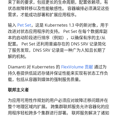
来了新的要求，包括更长的生命周期，配置依赖项，有
状态故障转移以及性能敏感性。 容器编排必须满足这些
需求，才能成功部署和扩展应用程序。
输入
Pet Set
，这是 Kubernetes 1.3 中的新对象，用于
改进对状态应用程序的支持。 Pet Set 在每个数据库副
本的启动阶段进行排序（例如），以确保有序的主/从
配置。 Pet Set 还利用普遍存在的 DNS SRV 记录简化
了服务发现，DNS SRV 记录是一种广为人知且长期了
解的机制。
Diamanti 对 Kubernetes 的
FlexVolume 贡献
通过为
持久卷提供低延迟存储并保证性能来实现有状态工作负
载，包括从容器到媒体的强制服务质量。
联邦主义者
为应用可用性作规划的用户必须应对故障迁移问题并在
整个地理区域内扩展。 跨集群联邦服务允许容器化的应
用程序轻松跨多个集群进行部署。 联邦服务解决了诸如