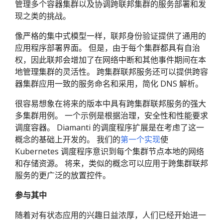
管理多个容器集群以及协调跨联邦集群的服务部署和发
现之类的挑战。
像严格的集中式模型一样，联邦身份验证提供了通用的
应用程序部署界面。 但是，由于每个集群都具有自治
权，因此联邦会增加了在网络中断和其他事件期间在本
地管理集群的灵活性。 跨集群联邦服务还可以提供跨容
器集群应用一致的服务命名和采用，简化 DNS 解析。
很容易想象在将来的版本中具有跨集群联邦服务的强大
多集群用例。 一个示例是根据治理，安全性和性能要求
调度容器。 Diamanti 的调度程序扩展是在考虑了这一
概念的基础上开发的。 我们的
第一个实现
使
Kubernetes 调度程序意识到每个集群节点本地的网络
和存储资源。 将来，类似的概念可以应用于跨集群联邦
服务的更广泛的放置控件。
参与其中
随着对有状态应用的兴趣日益浓厚，人们已经开始进一