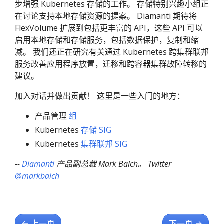
步增强 Kubernetes 存储的工作。 存储特别兴趣小组正
在讨论支持本地存储资源的提案。 Diamanti 期待将
FlexVolume 扩展到包括更丰富的 API，这些 API 可以
启用本地存储和存储服务，包括数据保护，复制和缩
减。 我们还正在研究有关通过 Kubernetes 跨集群联邦
服务改善应用程序放置，迁移和跨容器集群故障转移的
建议。
加入对话并做出贡献！ 这里是一些入门的地方：
产品管理
组
Kubernetes
存储 SIG
Kubernetes
集群联邦 SIG
--
Diamanti
产品副总裁 Mark Balch。 Twitter
@markbalch
←
上一页
下一页
→