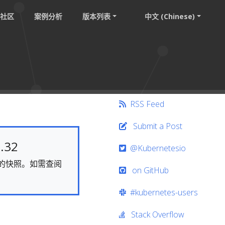
社区
案例分析
版本列表
中文 (Chinese)
RSS Feed
Submit a Post
.32
@Kubernetesio
静态的快照。如需查阅
on GitHub
#kubernetes-users
Stack Overflow