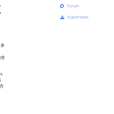
Forum
区
Kubernetes
许多
的合
s
信
方