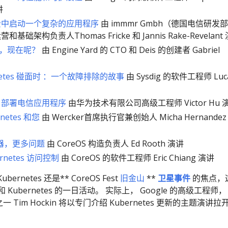
讲
es 云中启动一个复杂的应用程序
由 immmr Gmbh（德国电信研发
础架构负责人Thomas Fricke 和 Jannis Rake-Revelant
es，现在呢？
由 Engine Yard 的 CTO 和 Deis 的创建者 Gabriel
ernetes 碰面时 ：一个故障排除的故事
由 Sysdig 的软件工程师 Luc
tes 部署电信应用程序
由华为技术有限公司高级工程师 Victor Hu 
etes 和您
由 Wercker首席执行官兼创始人 Micha Hernandez 
容器，更多问题
由 CoreOS 构造负责人 Ed Rooth 演讲
ernetes 访问控制
由 CoreOS 的软件工程师 Eric Chiang 演讲
netes 还是** CoreOS Fest
旧金山
**
卫星事件
的焦点，
和 Kubernetes 的一日活动。 实际上， Google 的高级工程师，
者之一 Tim Hockin 将以专门介绍 Kubernetes 更新的主题演讲拉