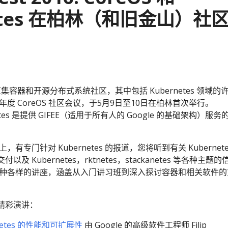
netes 在柏林（和旧金山）社
集容器和开源分布式系统社区，其中包括 Kubernetes 领域的
度 CoreOS 社区会议，于5月9日至10日在柏林首次举行。
rnetes 是提供 GIFEE（适用于所有人的 Google 的基础架构）服务
t 上，有专门针对 Kubernetes 的报道，您将听到有关 Kubernete
 Kubernetes，rktnetes，stackanetes 等各种主题的
各种各样的讲座，涵盖从入门讲习班到深入探讨容器和相关软件的
精彩演讲：
netes 的性能和可扩展性
由 Google 的高级软件工程师 Filip