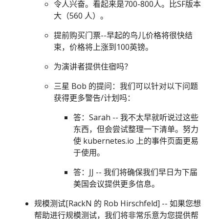
令人兴奋。看起来是700-800人。比SF版本
大（560 人）。
提前购买门票--早起的鸟儿价格将很快结
束，价格将上涨到100英镑。
为演讲者提供住宿吗？
三星 Bob 的提问：我们可以针对以下问题
获得更多警告/计划吗：
答：Sarah -- 我不太早就听说过这些
东西，但会尝试整理一下清单。努力
使 kubernetes.io 上的事件页面更易
于使用。
答：JJ -- 我们将确保我们早日为下届
美国会议提供更多信息。
规模测试[RackN 的 Rob Hirschfeld] -- 如果您想
帮助进行规模测试，我们将非常乐意为您提供帮