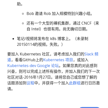
助。
Bob 邀请 Rob 加入规模特别兴趣小组。
还有一个大型的裸机集群，通过 CNCF（来
自 Intel）也很有用。尚无确切日期。
笔记/视频将发布在 k8s 博客上。（未录制
20150114的视频。失败。）
要加入 Kubernetes 社区，请考虑加入我们的
Slack 频
道
，看看GitHub上的
Kubernetes 项目
，或加入
Kubernetes-dev Google 论坛
。如果您真的对此感到
兴奋，则可以完成上述所有操作，并加入我们的下一次
社区对话-2016年1月27日。请将您自己或您想了解的
话题添加到
议程
中，并获得一个加入
此群组
进行日历邀
请。