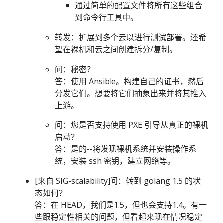
通过简单的配置文件将所有这些组合
到命令行工具中。
转发：扩展到多个云以进行测试部署。还希
望在裸机和云之间创建拆分/复制。
问：秘密？
答：使用 Ansible。构建自己的证书，然后
分发它们。想要将它们抽象出来并将其推入
上游。
问：您是否支持使用 PXE 引导从真正的裸机
启动？
答：是的--将发现裸机系统并安装操作系
统，安装 ssh 密钥，建立网络等。
[来自 SIG-scalability]问：转到 golang 1.5 的状
态如何？
答：在 HEAD，我们是1.5，但也会支持1.4。有一
些跟稳定性相关的问题，但看起来现在情况稳定