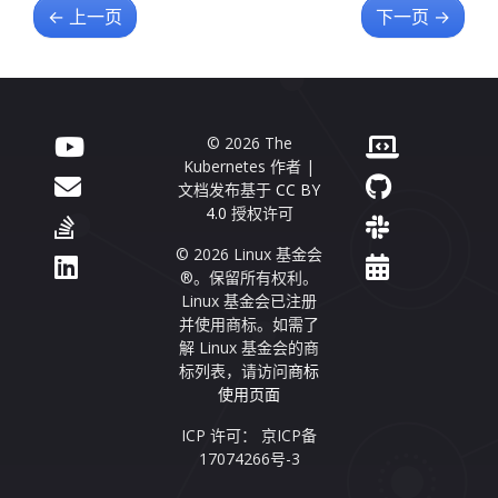
←
上一页
下一页
→
© 2026 The
Kubernetes 作者 |
文档发布基于
CC BY
4.0
授权许可
© 2026 Linux 基金会
®。保留所有权利。
Linux 基金会已注册
并使用商标。如需了
解 Linux 基金会的商
标列表，请访问
商标
使用页面
ICP 许可： 京ICP备
17074266号-3