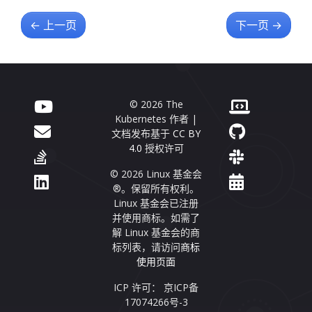
←
上一页
下一页
→
© 2026 The
Kubernetes 作者 |
文档发布基于
CC BY
4.0
授权许可
© 2026 Linux 基金会
®。保留所有权利。
Linux 基金会已注册
并使用商标。如需了
解 Linux 基金会的商
标列表，请访问
商标
使用页面
ICP 许可： 京ICP备
17074266号-3