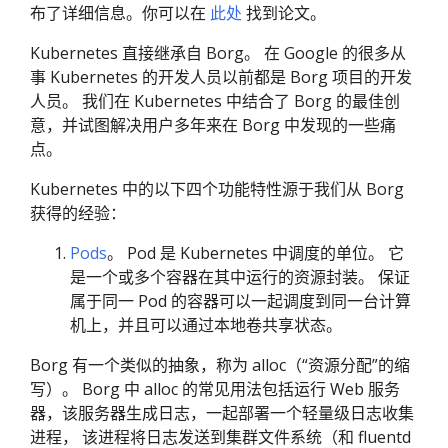
布了详细信息。你可以在
此处
找到论文。
Kubernetes 直接继承自 Borg。 在 Google 的很多从
事 Kubernetes 的开发人员以前都是 Borg 项目的开发
人员。 我们在 Kubernetes 中结合了 Borg 的最佳创
意，并试图解决用户多年来在 Borg 中发现的一些痛
点。
Kubernetes 中的以下四个功能特性源于我们从 Borg
获得的经验：
Pods
。 Pod 是 Kubernetes 中调度的单位。 它
是一个或多个容器在其中运行的资源封装。 保证
属于同一 Pod 的容器可以一起调度到同一台计算
机上，并且可以通过本地卷共享状态。
Borg 有一个类似的抽象，称为 alloc（“资源分配”的缩
写）。 Borg 中 alloc 的常见用法包括运行 Web 服务
器，该服务器生成日志，一起部署一个轻量级日志收集
进程， 该进程将日志发送到集群文件系统（和 fluentd