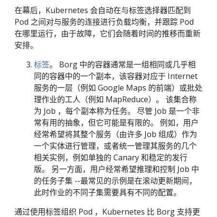
在幕后，Kubernetes 会自动在与标签选择器匹配到
Pod 之间对与服务的连接进行负载均衡，并跟踪 Pod
在哪里运行，由于故障，它们会随着时间的推移而重新
安排。
标签
。 Borg 中的容器通常是一组相同或几乎相
同的容器中的一个副本，该容器对应于 Internet
服务的一层（例如 Google Maps 的前端）或批处
理作业的工人（例如 MapReduce）。 该集合称
为 Job ，每个副本称为任务。 尽管 Job 是一个非
常有用的抽象，但它可能是有限的。 例如，用户
经常希望将其整个服务（由许多 Job 组成）作为
一个实体进行管理，或者统一管理其服务的几个
相关实例，例如单独的 Canary 和稳定的发行
版。 另一方面，用户经常希望推理和控制 Job 中
的任务子集 --最常见的示例是在滚动更新期间，
此时作业的不同子集需要具有不同的配置。
通过使用标签组织 Pod ，Kubernetes 比 Borg 支持更