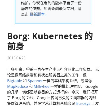
维护。你现在看到的版本来自于一份
静态的快照。如需查阅最新文档，请
点击
最新版本。
Borg: Kubernetes 的
前身
2015.04.23
十多年来，谷歌一直在生产中运行容器化工作负载。 无
论是像网络前端和有状态服务器之类的工作，像
Bigtable
和
Spanner
一样的基础架构系统，或是像
MapReduce
和
Millwheel
一样的批处理框架， Google
的几乎一切都是以容器的方式运行的。今天，我们揭开
了 Borg 的面纱，Google 传闻已久的面向容器的内部
集群管理系统，并在学术计算机系统会议
Eurosys
上发