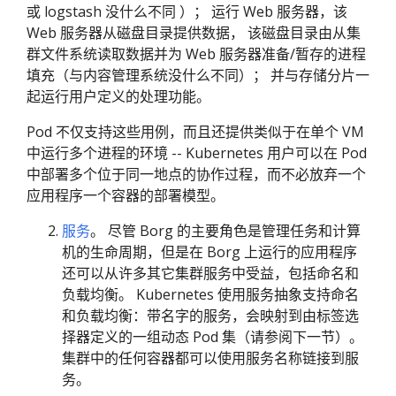
或 logstash 没什么不同 ）； 运行 Web 服务器，该
Web 服务器从磁盘目录提供数据， 该磁盘目录由从集
群文件系统读取数据并为 Web 服务器准备/暂存的进程
填充（与内容管理系统没什么不同）； 并与存储分片一
起运行用户定义的处理功能。
Pod 不仅支持这些用例，而且还提供类似于在单个 VM
中运行多个进程的环境 -- Kubernetes 用户可以在 Pod
中部署多个位于同一地点的协作过程，而不必放弃一个
应用程序一个容器的部署模型。
服务
。 尽管 Borg 的主要角色是管理任务和计算
机的生命周期，但是在 Borg 上运行的应用程序
还可以从许多其它集群服务中受益，包括命名和
负载均衡。 Kubernetes 使用服务抽象支持命名
和负载均衡：带名字的服务，会映射到由标签选
择器定义的一组动态 Pod 集（请参阅下一节）。
集群中的任何容器都可以使用服务名称链接到服
务。