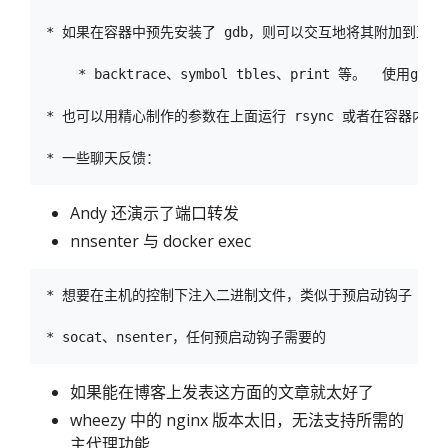
* 如果在容器中预先安装了 gdb，则可以交互地将其附加到正在
    * backtrace、symbol tbles、print 等。  使用
* 也可以用精心制作的参数在上面运行 rsync 或者在容器内设置 
Andy 还演示了端口转发
nnsenter 与 docker exec
* 想要在主机的控制下注入二进制文件，类似于预启动钩子

如果能在博客上发表这方面的文章就太好了
wheezy 中的 nginx 版本太旧，无法支持所需的
主代理功能