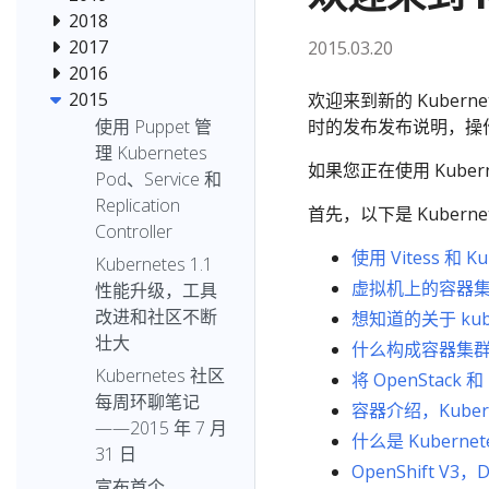
2018
2017
2015.03.20
2016
2015
欢迎来到新的 Kubern
时的发布发布说明，操
使用 Puppet 管
理 Kubernetes
如果您正在使用 Kube
Pod、Service 和
Replication
首先，以下是 Kuber
Controller
使用 Vitess 和 
Kubernetes 1.1
虚拟机上的容器
性能升级，工具
改进和社区不断
想知道的关于 kub
壮大
什么构成容器集
Kubernetes 社区
将 OpenStack 和
每周环聊笔记
容器介绍，Kube
——2015 年 7 月
什么是 Kubern
31 日
OpenShift V3，
宣布首个