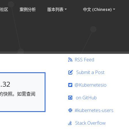
社区
案例分析
版本列表
中文 (Chinese)
RSS Feed
Submit a Post
.32
@Kubernetesio
静态的快照。如需查阅
on GitHub
#kubernetes-users
Stack Overflow