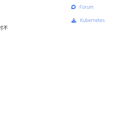
Forum
Kubernetes
划时不