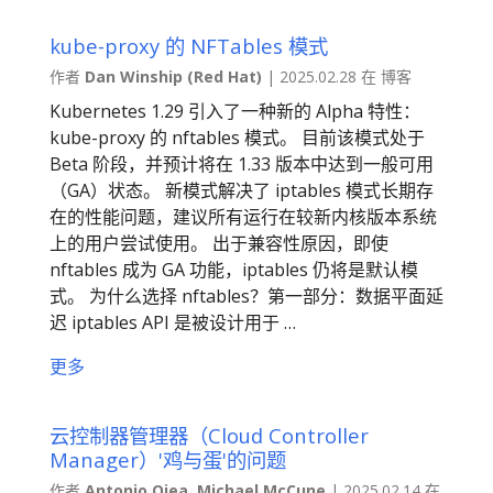
kube-proxy 的 NFTables 模式
作者
Dan Winship (Red Hat)
| 2025.02.28 在 博客
Kubernetes 1.29 引入了一种新的 Alpha 特性：
kube-proxy 的 nftables 模式。 目前该模式处于
Beta 阶段，并预计将在 1.33 版本中达到一般可用
（GA）状态。 新模式解决了 iptables 模式长期存
在的性能问题，建议所有运行在较新内核版本系统
上的用户尝试使用。 出于兼容性原因，即使
nftables 成为 GA 功能，iptables 仍将是默认模
式。 为什么选择 nftables？第一部分：数据平面延
迟 iptables API 是被设计用于 …
更多
云控制器管理器（Cloud Controller
Manager）'鸡与蛋'的问题
作者
Antonio Ojea, Michael McCune
| 2025.02.14 在