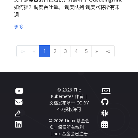
如何提升调度吞吐量。 调度队列 调度器将所有未
调 …
更多
««
«
1
2
3
4
5
»
»»
© 2026 The
Kubernetes 作者 |
文档发布基于
CC BY
4.0
授权许可
© 2026 Linux 基金会
®。保留所有权利。
Linux 基金会已注册