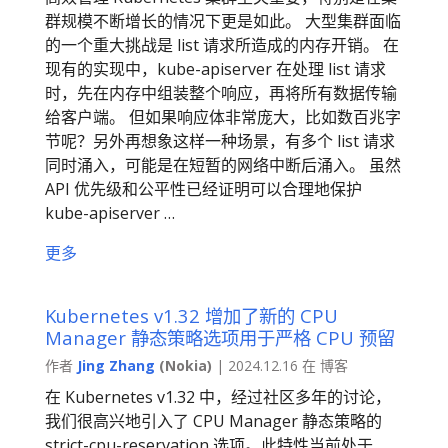
群规模不断增长的情况下更是如此。 大型集群面临
的一个重大挑战是 list 请求所造成的内存开销。 在
现有的实现中，kube-apiserver 在处理 list 请求
时，先在内存中组装整个响应，再将所有数据传输
给客户端。 但如果响应体非常庞大，比如数百兆字
节呢？另外再想象这样一种场景，有多个 list 请求
同时涌入，可能是在短暂的网络中断后涌入。 虽然
API 优先级和公平性已经证明可以合理地保护
kube-apiserver …
更多
Kubernetes v1.32 增加了新的 CPU
Manager 静态策略选项用于严格 CPU 预留
作者
Jing Zhang
(Nokia)
| 2024.12.16 在 博客
在 Kubernetes v1.32 中，经过社区多年的讨论，
我们很高兴地引入了 CPU Manager 静态策略的
strict-cpu-reservation 选项。此特性当前处于