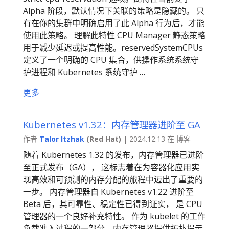
Alpha 阶段，默认情况下关联的策略是隐藏的。 只
有在你的集群中明确启用了此 Alpha 行为后，才能
使用此策略。 理解此特性 CPU Manager 静态策略
用于减少延迟或提高性能。reservedSystemCPUs
定义了一个明确的 CPU 集合，供操作系统系统守
护进程和 Kubernetes 系统守护 …
更多
Kubernetes v1.32：内存管理器进阶至 GA
作者
Talor Itzhak
(Red Hat)
| 2024.12.13 在 博客
随着 Kubernetes 1.32 的发布，内存管理器已进阶
至正式发布（GA）， 这标志着在为容器化应用实
现高效和可预测的内存分配的旅程中迈出了重要的
一步。 内存管理器自 Kubernetes v1.22 进阶至
Beta 后，其可靠性、稳定性已得到证实， 是 CPU
管理器的一个良好补充特性。 作为 kubelet 的工作
负载准入过程的一部分，内存管理器提供拓扑提示