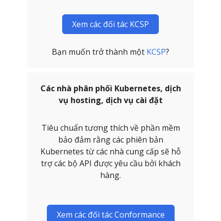
Xem các đối tác KCSP
Bạn muốn trở thành một
KCSP
?
Các nhà phân phối Kubernetes, dịch
vụ hosting, dịch vụ cài đặt
Tiêu chuẩn tương thích về phần mềm
bảo đảm rằng các phiên bản
Kubernetes từ các nhà cung cấp sẽ hỗ
trợ các bộ API được yêu cầu bởi khách
hàng.
Xem các đối tác Conformance