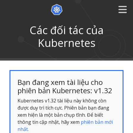
Các đối tác của
Kubernetes
Bạn đang xem tài liệu cho
phiên bản Kubernetes: v1.32
Kubernetes v1.32 tài liệu này không còn
được duy trì tích cực. Phiên bản bạn đang
xem hiện là một bản chụp tĩnh. Để biết
thông tin cập nhật, hãy xem
phiên bản mới
nhất.