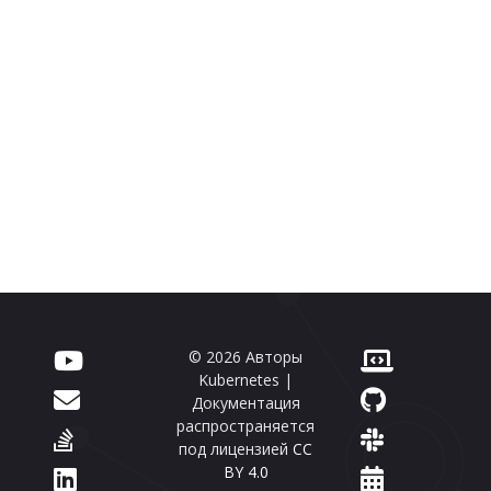
© 2026 Авторы
Kubernetes |
Документация
распространяется
под лицензией
CC
BY 4.0