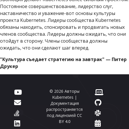
Постоянное совершенствование, лидерство слуг,
наставничество и уважение-вот основы культуры
проекта Kubernetes. Лидеры сообщества Kubernetes
обязаны находить, спонсировать и продвигать новых
членов сообщества. Лидеры должны ожидать, что они
отойдут в сторону. Члены сообщества должны
ожидать, что они сделают шаг вперед.
"Культура съедает стратегию на завтрак" — Питер
Друкер
© 2026 Авторы
Kubernetes |
Документация
распространяется
под лицензией
CC
BY 4.0