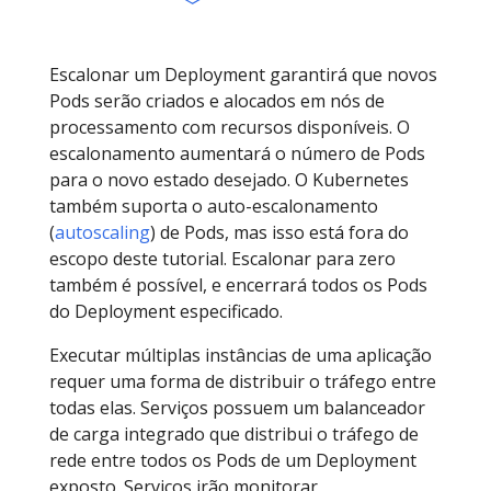
Anterior
Próxi
Escalonar um Deployment garantirá que novos
Pods serão criados e alocados em nós de
processamento com recursos disponíveis. O
escalonamento aumentará o número de Pods
para o novo estado desejado. O Kubernetes
também suporta o auto-escalonamento
(
autoscaling
) de Pods, mas isso está fora do
escopo deste tutorial. Escalonar para zero
também é possível, e encerrará todos os Pods
do Deployment especificado.
Executar múltiplas instâncias de uma aplicação
requer uma forma de distribuir o tráfego entre
todas elas. Serviços possuem um balanceador
de carga integrado que distribui o tráfego de
rede entre todos os Pods de um Deployment
exposto. Serviços irão monitorar