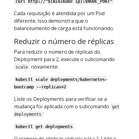
curl http://"$(minikube ip):$NODE_PORT"
Cada requisição é atendida por um Pod
diferente. Isso demonstra que o
balanceamento de carga está funcionando.
Reduzir o número de réplicas
Para reduzir o número de réplicas do
Deployment para 2, execute o subcomando
novamente:
scale
kubectl scale deployments/kubernetes-
bootcamp --replicas=2
Liste os Deployments para verificar se a
mudança foi aplicada com o subcomando
get
:
deployments
kubectl get deployments
O número de réplicas reduziu para 2. Liste o