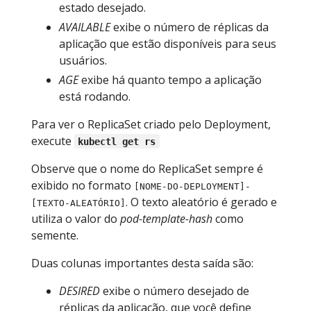
estado desejado.
AVAILABLE
exibe o número de réplicas da
aplicação que estão disponíveis para seus
usuários.
AGE
exibe há quanto tempo a aplicação
está rodando.
Para ver o ReplicaSet criado pelo Deployment,
execute
kubectl get rs
Observe que o nome do ReplicaSet sempre é
exibido no formato
[NOME-DO-DEPLOYMENT]-
. O texto aleatório é gerado e
[TEXTO-ALEATÓRIO]
utiliza o valor do
pod-template-hash
como
semente.
Duas colunas importantes desta saída são:
DESIRED
exibe o número desejado de
réplicas da aplicação, que você define