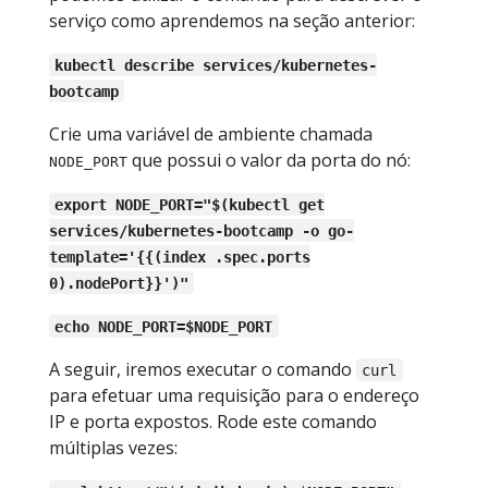
serviço como aprendemos na seção anterior:
kubectl describe services/kubernetes-
bootcamp
Crie uma variável de ambiente chamada
que possui o valor da porta do nó:
NODE_PORT
export NODE_PORT="$(kubectl get
services/kubernetes-bootcamp -o go-
template='{{(index .spec.ports
0).nodePort}}')"
echo NODE_PORT=$NODE_PORT
A seguir, iremos executar o comando
curl
para efetuar uma requisição para o endereço
IP e porta expostos. Rode este comando
múltiplas vezes: