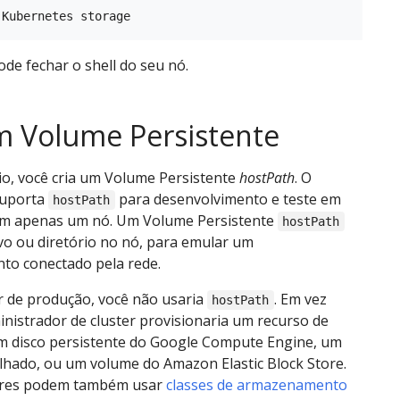
de fechar o shell do seu nó.
m Volume Persistente
io, você cria um Volume Persistente
hostPath
. O
suporta
para desenvolvimento e teste em
hostPath
om apenas um nó. Um Volume Persistente
hostPath
vo ou diretório no nó, para emular um
o conectado pela rede.
r de produção, você não usaria
. Em vez
hostPath
nistrador de cluster provisionaria um recurso de
m disco persistente do Google Compute Engine, um
lhado, ou um volume do Amazon Elastic Block Store.
ores podem também usar
classes de armazenamento