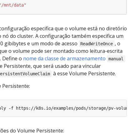
"/mnt/data"
configuração especifica que o volume está no diretório
 nó do cluster. A configuração também especifica um
0 gibibytes e um modo de acesso
, o
ReadWriteOnce
 que o volume pode ser montado como leitura-escrita
. Define o
nome da classe de armazenamento
manual
 Persistente, que será usado para vincular
à esse Volume Persistente.
PersistentVolumeClaim
 Persistente:
ções do Volume Persistente: