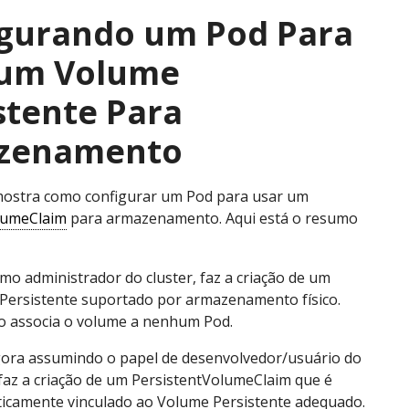
gurando um Pod Para
 um Volume
stente Para
zenamento
mostra como configurar um Pod para usar um
lumeClaim
para armazenamento. Aqui está o resumo
mo administrador do cluster, faz a criação de um
Persistente suportado por armazenamento físico.
o associa o volume a nenhum Pod.
gora assumindo o papel de desenvolvedor/usuário do
 faz a criação de um PersistentVolumeClaim que é
icamente vinculado ao Volume Persistente adequado.