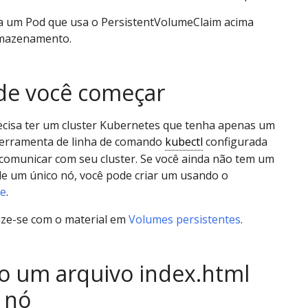
ia um Pod que usa o PersistentVolumeClaim acima
mazenamento.
de você começar
ecisa ter um cluster Kubernetes que tenha apenas um
 ferramenta de linha de comando
kubectl
configurada
 comunicar com seu cluster. Se você ainda não tem um
de um único nó, você pode criar um usando o
e
.
rize-se com o material em
Volumes persistentes
.
o um arquivo index.html
 nó