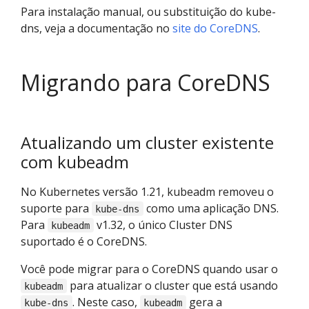
Para instalação manual, ou substituição do kube-
dns, veja a documentação no
site do CoreDNS
.
Migrando para CoreDNS
Atualizando um cluster existente
com kubeadm
No Kubernetes versão 1.21, kubeadm removeu o
suporte para
como uma aplicação DNS.
kube-dns
Para
v1.32, o único Cluster DNS
kubeadm
suportado é o CoreDNS.
Você pode migrar para o CoreDNS quando usar o
para atualizar o cluster que está usando
kubeadm
. Neste caso,
gera a
kube-dns
kubeadm