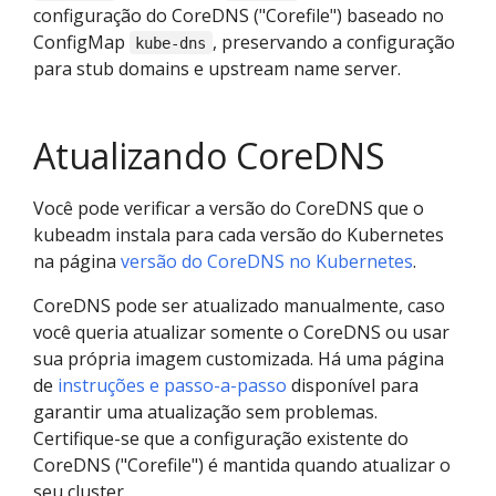
configuração do CoreDNS ("Corefile") baseado no
ConfigMap
, preservando a configuração
kube-dns
para stub domains e upstream name server.
Atualizando CoreDNS
Você pode verificar a versão do CoreDNS que o
kubeadm instala para cada versão do Kubernetes
na página
versão do CoreDNS no Kubernetes
.
CoreDNS pode ser atualizado manualmente, caso
você queria atualizar somente o CoreDNS ou usar
sua própria imagem customizada. Há uma página
de
instruções e passo-a-passo
disponível para
garantir uma atualização sem problemas.
Certifique-se que a configuração existente do
CoreDNS ("Corefile") é mantida quando atualizar o
seu cluster.