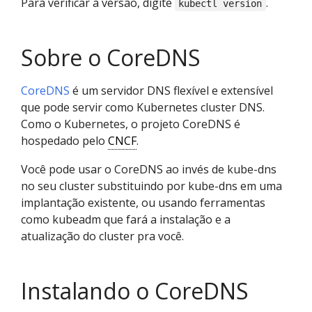
Para verificar a versão, digite
.
kubectl version
Sobre o CoreDNS
CoreDNS
é um servidor DNS flexível e extensível
que pode servir como Kubernetes cluster DNS.
Como o Kubernetes, o projeto CoreDNS é
hospedado pelo
CNCF
.
Você pode usar o CoreDNS ao invés de kube-dns
no seu cluster substituindo por kube-dns em uma
implantação existente, ou usando ferramentas
como kubeadm que fará a instalação e a
atualização do cluster pra você.
Instalando o CoreDNS