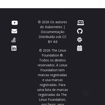
© 2026 Os autores
do Kubernetes |
Documentação
Distribuída sob
CC
BY 4.0
© 2026 The Linux
Foundation ®.
Todos os direitos
reservados. A Linux
Foundation tem
marcas registradas
e usa marcas
registradas. Para
uma lista de marcas
registradas da The
Linux Foundation,
por favor, veja