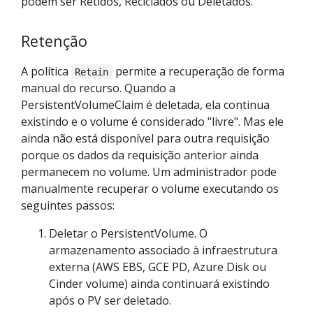
podem ser Retidos, Reciclados ou Deletados.
Retenção
A política
permite a recuperação de forma
Retain
manual do recurso. Quando a
PersistentVolumeClaim é deletada, ela continua
existindo e o volume é considerado "livre". Mas ele
ainda não está disponível para outra requisição
porque os dados da requisição anterior ainda
permanecem no volume. Um administrador pode
manualmente recuperar o volume executando os
seguintes passos:
Deletar o PersistentVolume. O
armazenamento associado à infraestrutura
externa (AWS EBS, GCE PD, Azure Disk ou
Cinder volume) ainda continuará existindo
após o PV ser deletado.