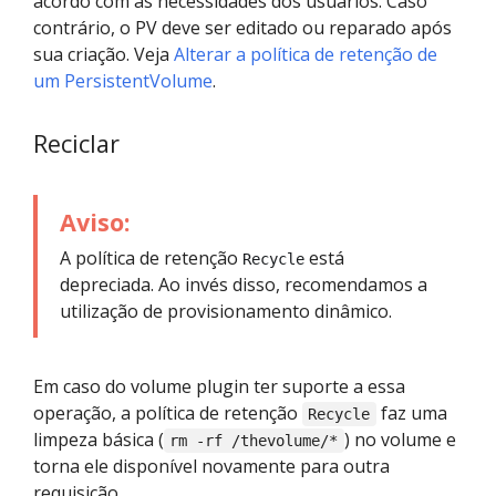
acordo com as necessidades dos usuários. Caso
contrário, o PV deve ser editado ou reparado após
sua criação. Veja
Alterar a política de retenção de
um PersistentVolume
.
Reciclar
Aviso:
A política de retenção
está
Recycle
depreciada. Ao invés disso, recomendamos a
utilização de provisionamento dinâmico.
Em caso do volume plugin ter suporte a essa
operação, a política de retenção
faz uma
Recycle
limpeza básica (
) no volume e
rm -rf /thevolume/*
torna ele disponível novamente para outra
requisição.