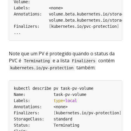
Annotations:   volume.beta.kubernetes.io/storage-c
               volume.beta.kubernetes.io/storage-p
Finalizers:    
[
kubernetes.io/pvc-protection
]
Note que um PV é protegido quando o status da
PVC é
e a lista
contém
Terminating
Finalizers
também:
kubernetes.io/pv-protection
Labels:          
type
=
local
Finalizers:      
[
kubernetes.io/pv-protection
]