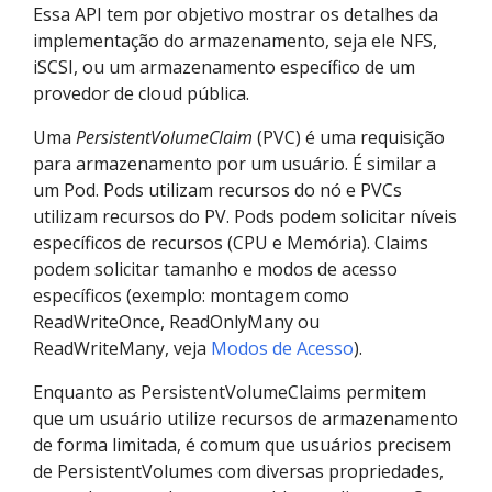
Essa API tem por objetivo mostrar os detalhes da
implementação do armazenamento, seja ele NFS,
iSCSI, ou um armazenamento específico de um
provedor de cloud pública.
Uma
PersistentVolumeClaim
(PVC) é uma requisição
para armazenamento por um usuário. É similar a
um Pod. Pods utilizam recursos do nó e PVCs
utilizam recursos do PV. Pods podem solicitar níveis
específicos de recursos (CPU e Memória). Claims
podem solicitar tamanho e modos de acesso
específicos (exemplo: montagem como
ReadWriteOnce, ReadOnlyMany ou
ReadWriteMany, veja
Modos de Acesso
).
Enquanto as PersistentVolumeClaims permitem
que um usuário utilize recursos de armazenamento
de forma limitada, é comum que usuários precisem
de PersistentVolumes com diversas propriedades,