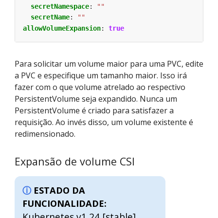
secretNamespace
:
""
secretName
:
""
allowVolumeExpansion
:
true
Para solicitar um volume maior para uma PVC, edite
a PVC e especifique um tamanho maior. Isso irá
fazer com o que volume atrelado ao respectivo
PersistentVolume seja expandido. Nunca um
PersistentVolume é criado para satisfazer a
requisição. Ao invés disso, um volume existente é
redimensionado.
Expansão de volume CSI
ESTADO DA
FUNCIONALIDADE:
Kubernetes v1.24 [stable]