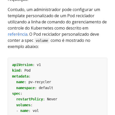
Contudo, um administrador pode configurar um
template personalizado de um Pod reciclador
utilizando a linha de comando do gerenciamento de
controle do Kubernetes como descrito em
referência
. O Pod reciclador personalizado deve
conter a spec
como é mostrado no
volume
exemplo abaixo:
apiVersion
:
v1
kind
:
Pod
metadata
:
name
:
pv-recycler
namespace
:
default
spec
:
restartPolicy
:
Never
volumes
:
- 
name
:
vol