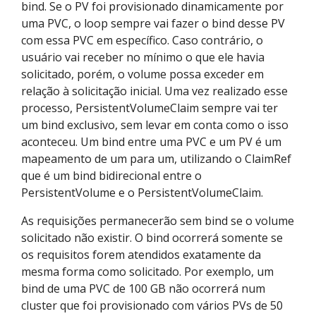
bind. Se o PV foi provisionado dinamicamente por
uma PVC, o loop sempre vai fazer o bind desse PV
com essa PVC em específico. Caso contrário, o
usuário vai receber no mínimo o que ele havia
solicitado, porém, o volume possa exceder em
relação à solicitação inicial. Uma vez realizado esse
processo, PersistentVolumeClaim sempre vai ter
um bind exclusivo, sem levar em conta como o isso
aconteceu. Um bind entre uma PVC e um PV é um
mapeamento de um para um, utilizando o ClaimRef
que é um bind bidirecional entre o
PersistentVolume e o PersistentVolumeClaim.
As requisições permanecerão sem bind se o volume
solicitado não existir. O bind ocorrerá somente se
os requisitos forem atendidos exatamente da
mesma forma como solicitado. Por exemplo, um
bind de uma PVC de 100 GB não ocorrerá num
cluster que foi provisionado com vários PVs de 50