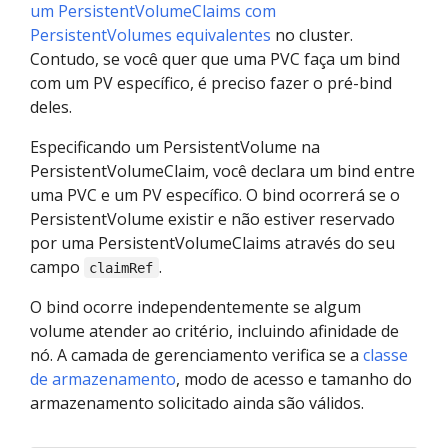
um PersistentVolumeClaims com
PersistentVolumes equivalentes
no cluster.
Contudo, se você quer que uma PVC faça um bind
com um PV específico, é preciso fazer o pré-bind
deles.
Especificando um PersistentVolume na
PersistentVolumeClaim, você declara um bind entre
uma PVC e um PV específico. O bind ocorrerá se o
PersistentVolume existir e não estiver reservado
por uma PersistentVolumeClaims através do seu
campo
.
claimRef
O bind ocorre independentemente se algum
volume atender ao critério, incluindo afinidade de
nó. A camada de gerenciamento verifica se a
classe
de armazenamento
, modo de acesso e tamanho do
armazenamento solicitado ainda são válidos.