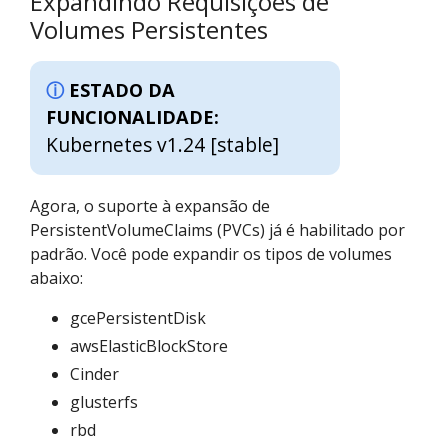
Expandindo Requisições de
Volumes Persistentes
ESTADO DA
FUNCIONALIDADE:
Kubernetes v1.24 [stable]
Agora, o suporte à expansão de
PersistentVolumeClaims (PVCs) já é habilitado por
padrão. Você pode expandir os tipos de volumes
abaixo:
gcePersistentDisk
awsElasticBlockStore
Cinder
glusterfs
rbd