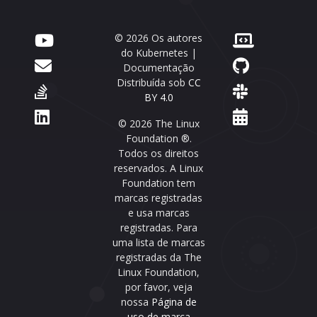
© 2026 Os autores
do Kubernetes |
Documentação
Distribuída sob
CC
BY 4.0
© 2026 The Linux
Foundation ®.
Todos os direitos
reservados. A Linux
Foundation tem
marcas registradas
e usa marcas
registradas. Para
uma lista de marcas
registradas da The
Linux Foundation,
por favor, veja
nossa
Página de
uso de marca