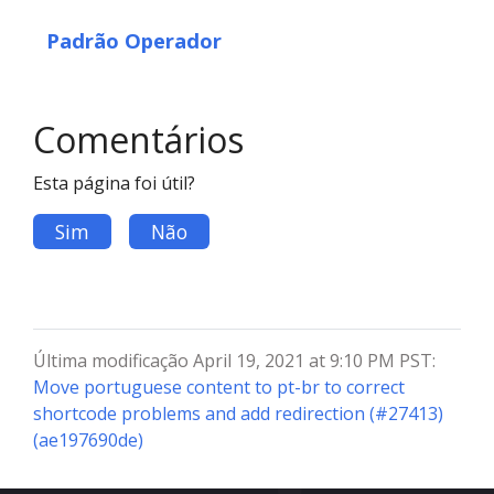
Padrão Operador
Comentários
Esta página foi útil?
Sim
Não
Última modificação April 19, 2021 at 9:10 PM PST:
Move portuguese content to pt-br to correct
shortcode problems and add redirection (#27413)
(ae197690de)