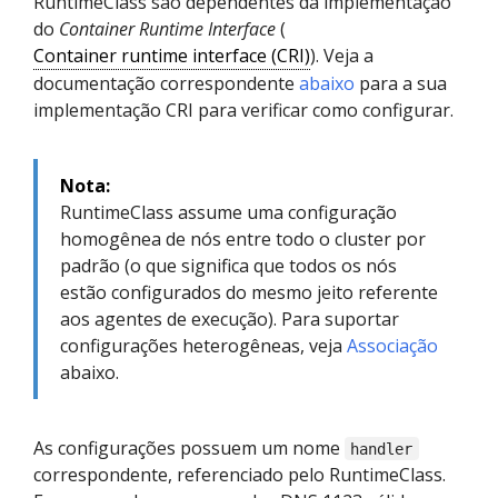
RuntimeClass sáo dependentes da implementação
do
Container Runtime Interface
(
Container runtime interface (CRI)
). Veja a
documentação correspondente
abaixo
para a sua
implementação CRI para verificar como configurar.
Nota:
RuntimeClass assume uma configuração
homogênea de nós entre todo o cluster por
padrão (o que significa que todos os nós
estão configurados do mesmo jeito referente
aos agentes de execução). Para suportar
configurações heterogêneas, veja
Associação
abaixo.
As configurações possuem um nome
handler
correspondente, referenciado pelo RuntimeClass.