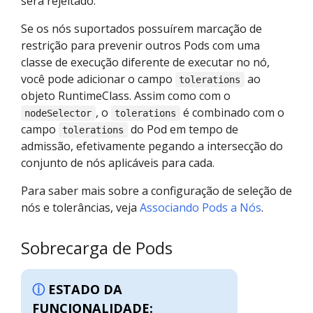
será rejeitado.
Se os nós suportados possuírem marcação de
restrição para prevenir outros Pods com uma
classe de execução diferente de executar no nó,
você pode adicionar o campo
ao
tolerations
objeto RuntimeClass. Assim como com o
, o
é combinado com o
nodeSelector
tolerations
campo
do Pod em tempo de
tolerations
admissão, efetivamente pegando a intersecção do
conjunto de nós aplicáveis para cada.
Para saber mais sobre a configuração de seleção de
nós e tolerâncias, veja
Associando Pods a Nós
.
Sobrecarga de Pods
ESTADO DA
FUNCIONALIDADE: