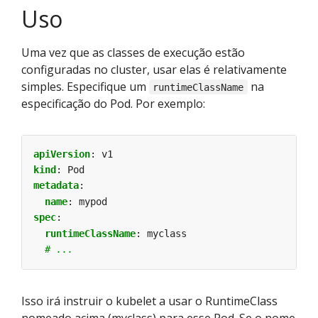
Uso
Uma vez que as classes de execução estão
configuradas no cluster, usar elas é relativamente
simples. Especifique um
na
runtimeClassName
especificação do Pod. Por exemplo:
apiVersion
:
v1
kind
:
Pod
metadata
:
name
:
mypod
spec
:
runtimeClassName
:
myclass
# ...
Isso irá instruir o kubelet a usar o RuntimeClass