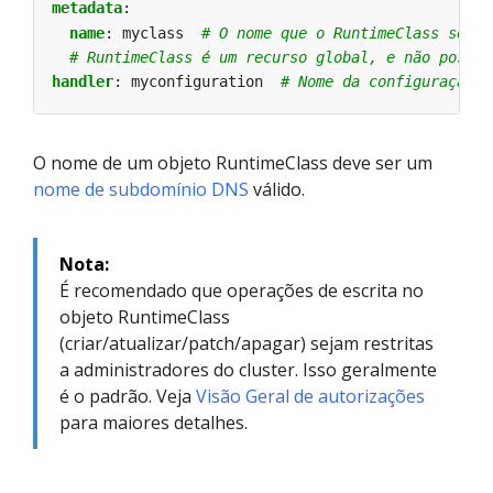
metadata
:
name
:
myclass 
# O nome que o RuntimeClass será 
# RuntimeClass é um recurso global, e não possui
handler
:
myconfiguration 
# Nome da configuração C
O nome de um objeto RuntimeClass deve ser um
nome de subdomínio DNS
válido.
Nota:
É recomendado que operações de escrita no
objeto RuntimeClass
(criar/atualizar/patch/apagar) sejam restritas
a administradores do cluster. Isso geralmente
é o padrão. Veja
Visão Geral de autorizações
para maiores detalhes.