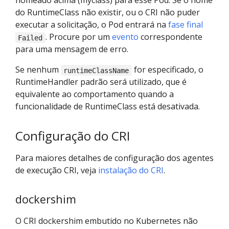
nomeado acima (myclass) para esse Pod. Se o nome
do RuntimeClass não existir, ou o CRI não puder
executar a solicitação, o Pod entrará na
fase final
. Procure por um
evento
correspondente
Failed
para uma mensagem de erro.
Se nenhum
for especificado, o
runtimeClassName
RuntimeHandler padrão será utilizado, que é
equivalente ao comportamento quando a
funcionalidade de RuntimeClass está desativada.
Configuração do CRI
Para maiores detalhes de configuração dos agentes
de execução CRI, veja
instalação do CRI
.
dockershim
O CRI dockershim embutido no Kubernetes não