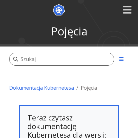
Pojęcia
Dokumentacja Kubernetesa
Pojęcia
Teraz czytasz
dokumentację
Kubernetesa dla wersji: