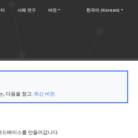
니티
사례 연구
버전
한국어 (Korean)
는, 다음을 참고.
최신 버전.
코드베이스를 만들어갑니다.