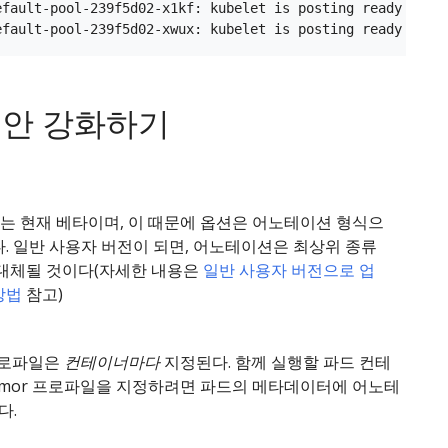
efault-pool-239f5d02-x1kf: kubelet is posting ready statu
보안 강화하기
or는 현재 베타이며, 이 때문에 옵션은 어노테이션 형식으
. 일반 사용자 버전이 되면, 어노테이션은 최상위 종류
 대체될 것이다(자세한 내용은
일반 사용자 버전으로 업
방법
참고)
 프로파일은
컨테이너마다
지정된다. 함께 실행할 파드 컨테
Armor 프로파일을 지정하려면 파드의 메타데이터에 어노테
다.