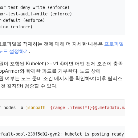
mor-test-deny-write (enforce)

mor-test-audit-write (enforce)

-default (enforce)

프로파일을 적재하는 것에 대해 더 자세한 내용은
프로파일
 노드 설정하기
.
지원이 포함된 Kubelet (>= v1.4)이면 어떤 전제 조건이 충족
ppArmor와 함께한 파드를 거부한다. 노드 상에
 지원 여부는 노드 준비 조건 메시지를 확인하여(이후 릴리스
것 같지만) 검증할 수 있다.
t nodes -o
=
jsonpath
=
'{range .items[*]}{@.metadata.name}:
efault-pool-239f5d02-gyn2: kubelet is posting ready statu