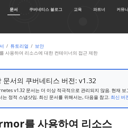
문서
쿠버네티스 블로그
교육
파트너
커뮤
서
튜토리얼
보안
or를 사용하여 리소스에 대한 컨테이너의 접근 제한
 문서의 쿠버네티스 버전: v1.32
ernetes v1.32 문서는 더 이상 적극적으로 관리되지 않음. 현재 
서는 정적 스냅샷임. 최신 문서를 위해서는, 다음을 참고.
최신 버전
Armor를 사용하여 리소스