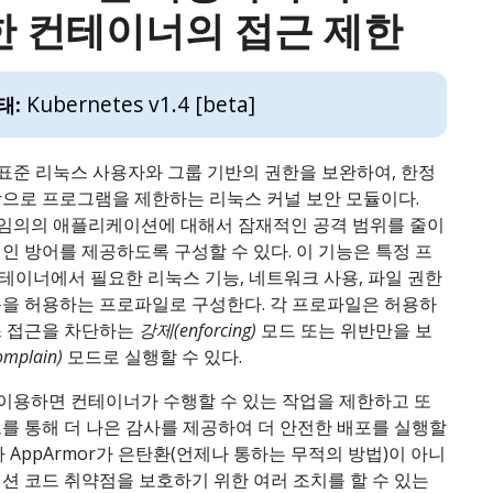
한 컨테이너의 접근 제한
Kubernetes v1.4 [beta]
태:
는 표준 리눅스 사용자와 그룹 기반의 권한을 보완하여, 한정
합으로 프로그램을 제한하는 리눅스 커널 보안 모듈이다.
는 임의의 애플리케이션에 대해서 잠재적인 공격 범위를 줄이
인 방어를 제공하도록 구성할 수 있다. 이 기능은 특정 프
테이너에서 필요한 리눅스 기능, 네트워크 사용, 파일 권한
근을 허용하는 프로파일로 구성한다. 각 프로파일은 허용하
스 접근을 차단하는
강제(enforcing)
모드 또는 위반만을 보
mplain)
모드로 실행할 수 있다.
를 이용하면 컨테이너가 수행할 수 있는 작업을 제한하고 또
를 통해 더 나은 감사를 제공하여 더 안전한 배포를 실행할
나 AppArmor가 은탄환(언제나 통하는 무적의 방법)이 아니
션 코드 취약점을 보호하기 위한 여러 조치를 할 수 있는