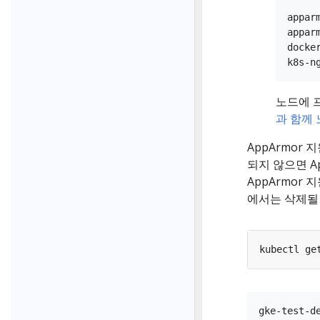
appar
appar
docker
노드에 
과 함께
AppArmor 
되지 않으면 A
AppArmor
에서는 삭제될 
kubectl ge
gke-test-d