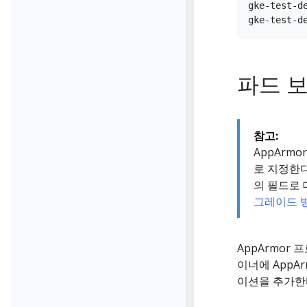
gke-test-d
파드 
참고:
AppArm
로 지정한다
의 필드로
그레이드 
AppArmor
이너에 App
이션을 추가한