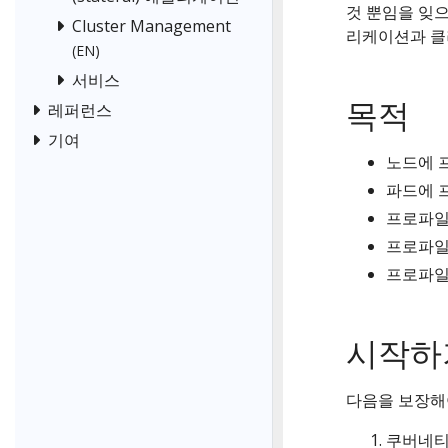
것 뿐임을 잊
Cluster Management
리케이션과 클
(EN)
서비스
목적
레퍼런스
기여
노드에 
파드에 
프로파일
프로파일
프로파일
시작하
다음을 보장해
쿠버네티스