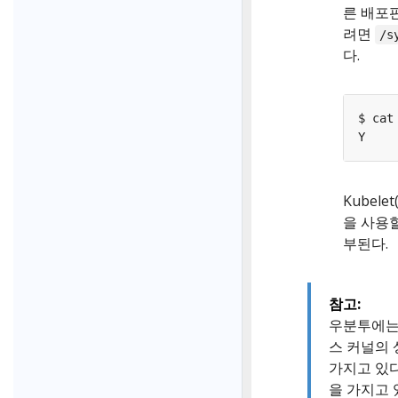
른 배포
려면
/s
다.
Kubele
을 사용할
부된다.
참고:
우분투에는 
스 커널의 
가지고 있
을 가지고 