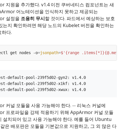
mor 지원을 추가했다. v1.4 이전 쿠버네티스 컴포넌트는 새
ppArmor 어노테이션을 인식하지 못하고 제공되는
mor 설정을
조용히 무시
할 것이다. 파드에서 예상하는 보호
있는지 확인하려면 해당 노드의 Kubelet 버전을 확인하는
요하다.
ectl get nodes -o
=
jsonpath
=
$'{range .items[*]}{@.metadat
est-default-pool-239f5d02-gyn2: v1.4.0

est-default-pool-239f5d02-x1kf: v1.4.0

mor 커널 모듈을 사용 가능해야 한다. -- 리눅스 커널에
mor 프로파일을 강제 적용하기 위해 AppArmor 커널 모듈
 설치되어 있고 사용 가능해야 한다. 예를 들어 Ubuntu
E 같은 배포판은 모듈을 기본값으로 지원하고, 그 외 많은 다