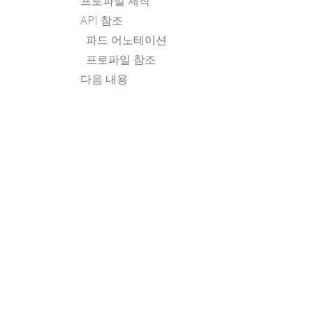
프로파일 제작
API 참조
파드 어노테이션
프로파일 참조
다음 내용