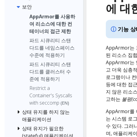
에 대
보안
AppArmor를 사용하
여 리소스에 대한 컨
기능 상
테이너의 접근 제한
파드 시큐리티 스탠
다드를 네임스페이스
AppArmor
수준에 적용하기
된 리소스 집
AppArmor
파드 시큐리티 스탠
고 더욱 심층적
다드를 클러스터 수
로그램이나 컨
준에 적용하기
등에 대한 접
Restrict a
지 않은 리소
Container's Syscalls
고하는
불평(co
with seccomp
(EN)
AppArmor
상태 유지를 하지 않는
는 시스템 로그
애플리케이션
수 있다. 그러
상태 유지가 필요한
며, 애플리케이
(stateful) 애플리케이션