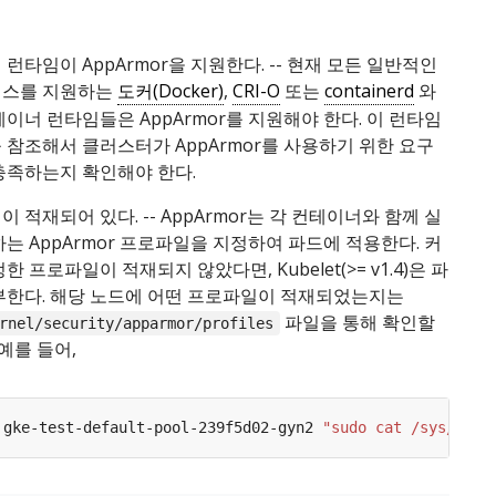
런타임이 AppArmor을 지원한다. -- 현재 모든 일반적인
스를 지원하는
도커(Docker)
,
CRI-O
또는
containerd
와
이너 런타임들은 AppArmor를 지원해야 한다. 이 런타임
 참조해서 클러스터가 AppArmor를 사용하기 위한 요구
충족하는지 확인해야 한다.
 적재되어 있다. -- AppArmor는 각 컨테이너와 함께 실
는 AppArmor 프로파일을 지정하여 파드에 적용한다. 커
한 프로파일이 적재되지 않았다면, Kubelet(>= v1.4)은 파
부한다. 해당 노드에 어떤 프로파일이 적재되었는지는
파일을 통해 확인할
rnel/security/apparmor/profiles
 예를 들어,
 gke-test-default-pool-239f5d02-gyn2 
"sudo cat /sys/kern