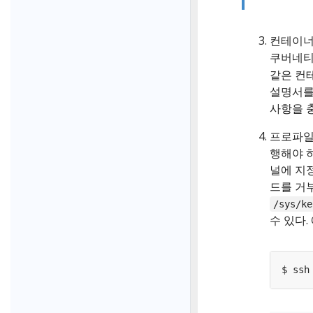
컨테이너 
쿠버네티
같은 컨테
설명서를
사항을 
프로파일이
행해야 하
널에 지정
드를 거
/sys/ke
수 있다.
$ ssh