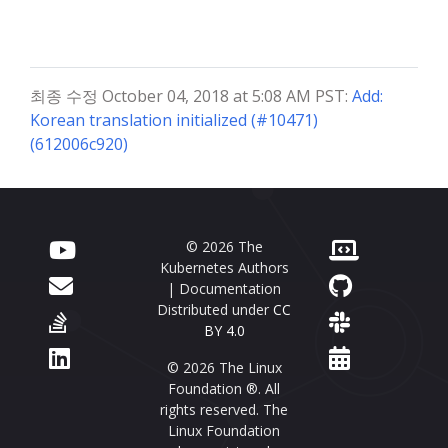
최종 수정 October 04, 2018 at 5:08 AM PST:
Add:
Korean translation initialized (#10471)
(612006c920)
© 2026 The
Kubernetes Authors
| Documentation
Distributed under
CC
BY 4.0
© 2026 The Linux
Foundation ®. All
rights reserved. The
Linux Foundation