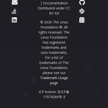
| Documentation
Distributed under
CC
BY 4.0
© 2026 The Linux
Foundation ®. All
rights reserved. The
Linux Foundation
has registered
trademarks and
uses trademarks.
For a list of
trademarks of The
Linux Foundation,
please see our
Trademark Usage
page
ICP license: 京ICP备
17074266号-3