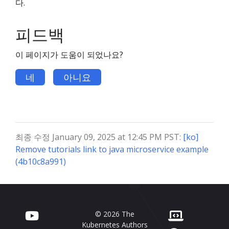
다.
피드백
이 페이지가 도움이 되었나요?
네
아니요
최종 수정 January 09, 2025 at 12:45 PM PST:
[ko]
Remove tutorials link to java microservice example
(4b10c8a991)
© 2026 The
Kubernetes Authors