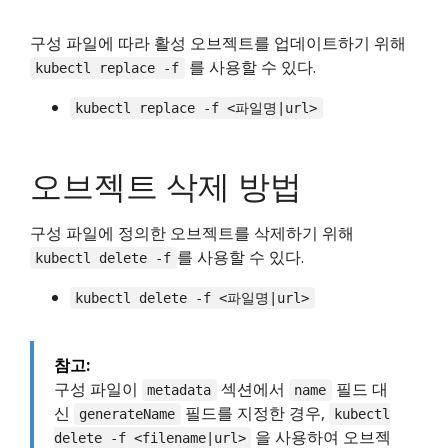
구성 파일에 따라 활성 오브젝트를 업데이트하기 위해
를 사용할 수 있다.
kubectl replace -f
kubectl replace -f <파일명|url>
오브젝트 삭제 방법
구성 파일에 정의한 오브젝트를 삭제하기 위해
를 사용할 수 있다.
kubectl delete -f
kubectl delete -f <파일명|url>
참고:
구성 파일이
섹션에서
필드 대
metadata
name
신
필드를 지정한 경우,
generateName
kubectl
을 사용하여 오브젝
delete -f <filename|url>