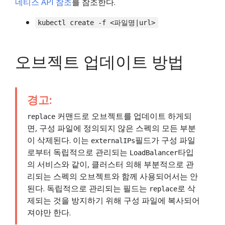
네티스 API 참조
를 참조한다.
kubectl create -f <파일명|url>
오브젝트 업데이트 방법
경고:
커맨드로 오브젝트를 업데이트 하게되
replace
면, 구성 파일에 정의되지 않은 스펙의 모든 부분
이 삭제된다. 이는
필드가 구성 파일
externalIPs
로부터 독립적으로 관리되는
타입
LoadBalancer
의 서비스와 같이, 클러스터 의해 부분적으로 관
리되는 스펙의 오브젝트와 함께 사용되어서는 안
된다. 독립적으로 관리되는 필드는
로 삭
replace
제되는 것을 방지하기 위해 구성 파일에 복사되어
져야만 한다.