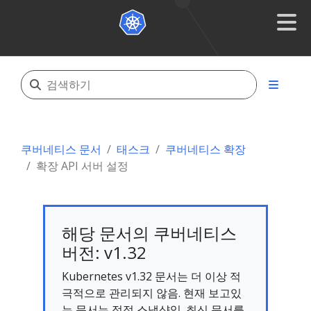
쿠버네티스 문서
태스크
쿠버네티스 확장
확장 API 서버 설정
해당 문서의 쿠버네티스
버전: v1.32
Kubernetes v1.32 문서는 더 이상 적
극적으로 관리되지 않음. 현재 보고있
는 문서는 정적 스냅샷임. 최신 문서를