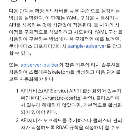
다음 단계는 확장 API 서버를
높은 수준
으로 설정하는
방법을 설명한다. 이 단계는 YAML 구성을 사용하거나
API를 사용하는 것에 상관없이 적용된다. 둘 사이의 차
이점을 구체적으로 식별하려고 시도한다. YAML 구성을
사용하여 구현하는 방법에 대한 구체적인 예를 보려면,
쿠버네티스 리포지터리에서
sample-apiserver
를 참고
할 수 있다.
또는,
apiserver-builder
와 같은 기존의 타사 솔루션을
사용하여 스켈레톤(skeleton)을 생성하고 다음 단계를
모두 자동화해야 한다.
API서비스(APIService) API가 활성화되어 있는지
확인한다(
확인). 클러스터에
--runtime-config
서 일부러 해제하지 않았다면, 기본적으로 활성화
되어 있어야 한다.
API서비스 오브젝트를 추가하거나 클러스터 관리
자가 작성하도록 RBAC 규칙을 작성해야 할 수도