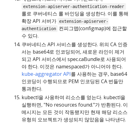
extension-apiserver-authentication-reader
롤로 쿠버네티스 롤 바인딩을 생성한다. 이를 통해
확장 API 서버가
extension-apiserver-
컨피그맵(configmap)에 접근할
authentication
수 있다.
쿠버네티스 API 서비스를 생성한다. 위의 CA 인증
서는 base64로 인코딩되어, 새로운 라인이 제거
되고 API 서비스에서 spec.caBundle로 사용되어
야 한다. 이것은 namespaced가 아니어야 한다.
kube-aggregator API
를 사용하는 경우, base64
인코딩이 수행되므로 PEM 인코딩된 CA 번들만
통과한다.
kubectl을 사용하여 리소스를 얻는다. kubectl을
실행하면, "No resources found."가 반환된다. 이
메시지는 모든 것이 작동됐지만 현재 해당 리소스
유형의 오브젝트가 생성되지 않았음을 나타낸다.