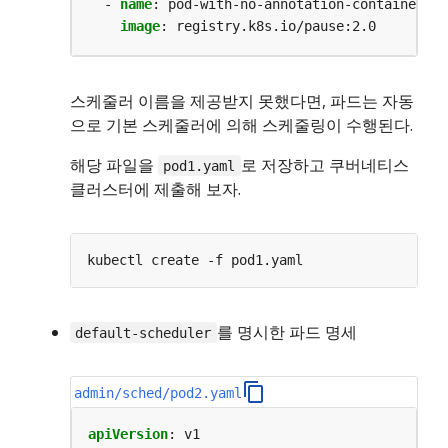
- 
name
:
pod-with-no-annotation-container
image
:
registry.k8s.io/pause:2.0
스케줄러 이름을 제공받지 못했다면, 파드는 자동
으로 기본 스케줄러에 의해 스케줄링이 수행된다.
해당 파일을
로 저장하고 쿠버네티스
pod1.yaml
클러스터에 제출해 보자.
를 명시한 파드 명세
default-scheduler
admin/sched/pod2.yaml
apiVersion
:
v1