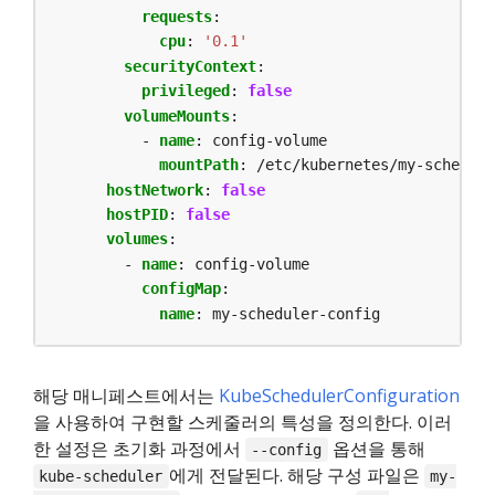
requests
:
cpu
:
'0.1'
securityContext
:
privileged
:
false
volumeMounts
:
- 
name
:
config-volume
mountPath
:
/etc/kubernetes/my-schedule
hostNetwork
:
false
hostPID
:
false
volumes
:
- 
name
:
config-volume
configMap
:
name
:
my-scheduler-config
해당 매니페스트에서는
KubeSchedulerConfiguration
을 사용하여 구현할 스케줄러의 특성을 정의한다. 이러
한 설정은 초기화 과정에서
옵션을 통해
--config
에게 전달된다. 해당 구성 파일은
kube-scheduler
my-