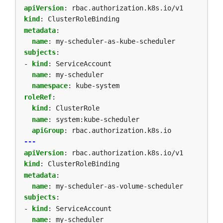
apiVersion
:
rbac.authorization.k8s.io/v1
kind
:
ClusterRoleBinding
metadata
:
name
:
my-scheduler-as-kube-scheduler
subjects
:
- 
kind
:
ServiceAccount
name
:
my-scheduler
namespace
:
kube-system
roleRef
:
kind
:
ClusterRole
name
:
system:kube-scheduler
apiGroup
:
rbac.authorization.k8s.io
---
apiVersion
:
rbac.authorization.k8s.io/v1
kind
:
ClusterRoleBinding
metadata
:
name
:
my-scheduler-as-volume-scheduler
subjects
:
- 
kind
:
ServiceAccount
name
:
my-scheduler