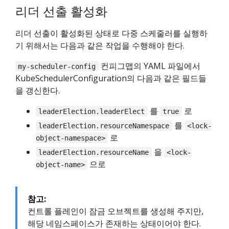
리더 선출 활성화
리더 선출이 활성화된 상태로 다중 스케줄러를 실행하
기 위해서는 다음과 같은 작업을 수행해야 한다.
컨피그맵의 YAML 파일에서
my-scheduler-config
KubeSchedulerConfiguration의 다음과 같은 필드들
을 갱신한다.
를
로
leaderElection.leaderElect
true
를
leaderElection.resourceNamespace
<lock-
로
object-namespace>
을
leaderElection.resourceName
<lock-
으로
object-name>
참고:
컨트롤 플레인이 잠금 오브젝트를 생성해 주지만,
해당 네임스페이스가 존재하는 상태이어야 한다.