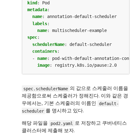
kind
:
Pod
metadata
:
name
:
annotation-default-scheduler
labels
:
name
:
multischeduler-example
spec
:
schedulerName
:
default-scheduler
containers
:
- 
name
:
pod-with-default-annotation-contain
image
:
registry.k8s.io/pause:2.0
의 값으로 스케줄러 이름을
spec.schedulerName
제공함으로써 스케줄러가 정해진다. 이와 같은 경
우에서는, 기본 스케줄러의 이름인
default-
를 명시하고 있다.
scheduler
해당 파일을
로 저장하고 쿠버네티스
pod2.yaml
클러스터에 제출해 보자.