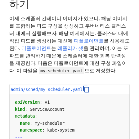
하기
이제 스케줄러 컨테이너 이미지가 있으니, 해당 이미지
를 포함하는 파드 구성을 생성하고 쿠버네티스 클러스
터 내에서 실행해보자. 해당 예제에서는, 클러스터 내에
직접 파드를 생성하는 대신에
디플로이먼트
를 사용해도
된다.
디플로이먼트
는
레플리카 셋
을 관리하며, 이는 또
파드를 관리하기 때문에 스케줄러에 대한 회복 탄력성
을 제공한다. 다음은 디플로이먼트에 대한 구성 파일이
다. 이 파일을
으로 저장한다.
my-scheduler.yaml
admin/sched/my-scheduler.yaml
apiVersion
:
v1
kind
:
ServiceAccount
metadata
:
name
:
my-scheduler
namespace
:
kube-system
---