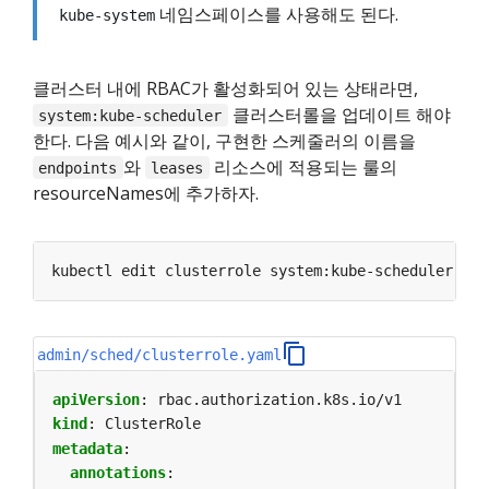
네임스페이스를 사용해도 된다.
kube-system
클러스터 내에 RBAC가 활성화되어 있는 상태라면,
클러스터롤을 업데이트 해야
system:kube-scheduler
한다. 다음 예시와 같이, 구현한 스케줄러의 이름을
와
리소스에 적용되는 룰의
endpoints
leases
resourceNames에 추가하자.
admin/sched/clusterrole.yaml
apiVersion
:
rbac.authorization.k8s.io/v1
kind
:
ClusterRole
metadata
:
annotations
: