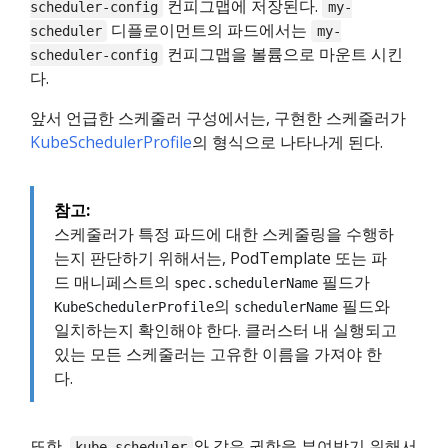
컨피그맵에 저장된다.
scheduler-config
my-
디플로이먼트의 파드에서는
scheduler
my-
컨피그맵을 볼륨으로 마운트 시킨
scheduler-config
다.
앞서 언급한 스케줄러 구성에서는, 구현한 스케줄러가
KubeSchedulerProfile
의 형식으로 나타나게 된다.
참고:
스케줄러가 특정 파드에 대한 스케줄링을 수행하
는지 판단하기 위해서는, PodTemplate 또는 파
드 매니페스트의
필드가
spec.schedulerName
의
필드와
KubeSchedulerProfile
schedulerName
일치하는지 확인해야 한다. 클러스터 내 실행되고
있는 모든 스케줄러는 고유한 이름을 가져야 한
다.
또한,
와 같은 권한을 부여받기 위해서
kube-scheduler