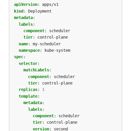
apiVersion
:
apps/v1
kind
:
Deployment
metadata
:
labels
:
component
:
scheduler
tier
:
control-plane
name
:
my-scheduler
namespace
:
kube-system
spec
:
selector
:
matchLabels
:
component
:
scheduler
tier
:
control-plane
replicas
:
1
template
:
metadata
:
labels
:
component
:
scheduler
tier
:
control-plane
version
:
second