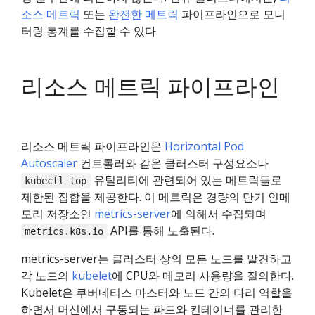
소스 메트릭
또는
완전한 메트릭
파이프라인으로 모니
터링 통계를 수집할 수 있다.
리소스 메트릭 파이프라인
리소스 메트릭 파이프라인은
Horizontal Pod
Autoscaler
컨트롤러와 같은 클러스터 구성요소나
유틸리티에 관련되어 있는 메트릭들로
kubectl top
제한된 집합을 제공한다. 이 메트릭은 경량의 단기 인메
모리 저장소인
metrics-server
에 의해서 수집되며
API를 통해 노출된다.
metrics.k8s.io
metrics-server는 클러스터 상의 모든 노드를 발견하고
각 노드의
kubelet
에 CPU와 메모리 사용량을 질의한다.
Kubelet은 쿠버네티스 마스터와 노드 간의 다리 역할을
하면서 머신에서 구동되는 파드와 컨테이너를 관리한