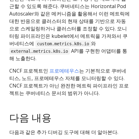
근할 수 있도록 해준다. 쿠버네티스는 Horizontal Pod
Autoscaler와 같은 메커니즘을 활용해서 이런 메트릭에
대한 반응으로 클러스터의 현재 상태를 기반으로 자동
으로 스케일링하거나 클러스터를 조정할 수 있다. 모니
터링 파이프라인은 kubelet에서 메트릭을 가져와서 쿠
버네티스에
와
custom.metrics.k8s.io
API를 구현한 어댑터를 통
external.metrics.k8s.io
해 노출한다.
CNCF 프로젝트인
프로메테우스
는 기본적으로 쿠버네
티스, 노드, 프로메테우스 자체를 모니터링할 수 있다.
CNCF 프로젝트가 아닌 완전한 메트릭 파이프라인 프로
젝트는 쿠버네티스 문서의 범위가 아니다.
다음 내용
다음과 같은 추가 디버깅 도구에 대해 더 알아본다.