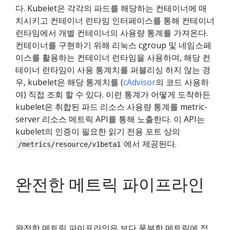
다. Kubelet은 각각의 파드를 해당하는 컨테이너에 매
치시키고 컨테이너 런타임 인터페이스를 통해 컨테이너
런타임에서 개별 컨테이너의 사용량 통계를 가져온다.
컨테이너를 구현하기 위해 리눅스 cgroup 및 네임스페
이스를 활용하는 컨테이너 런타임을 사용하며, 해당 컨
테이너 런타임이 사용 통계치를 퍼블리싱 하지 않는 경
우, kubelet은 해당 통계치를 (
cAdvisor
의 코드 사용하
여) 직접 조회 할 수 있다. 이런 통계가 어떻게 도착하든
kubelet은 취합된 파드 리소스 사용량 통계를 metric-
server 리소스 메트릭 API를 통해 노출한다. 이 API는
kubelet의 인증이 필요한 읽기 전용 포트 상의
에서 제공된다.
/metrics/resource/v1beta1
완전한 메트릭 파이프라인
완전한 메트릭 파이프라인은 보다 풍부한 메트릭에 접