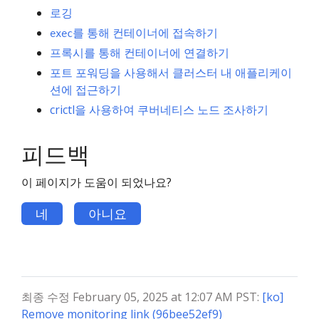
로깅
를 통해 컨테이너에 접속하기
exec
프록시를 통해 컨테이너에 연결하기
포트 포워딩을 사용해서 클러스터 내 애플리케이
션에 접근하기
crictl을 사용하여 쿠버네티스 노드 조사하기
피드백
이 페이지가 도움이 되었나요?
네
아니요
최종 수정 February 05, 2025 at 12:07 AM PST:
[ko]
Remove monitoring link (96bee52ef9)