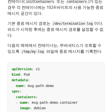
컨테이너(
또는
)가 있는
initContainers
containers
경우 각 컨테이너에는 1024 바이트의 사용 가능한 종료
메시지 공간이 있다.
기본 종료 메시지 경로는
이다.
/dev/termination-log
파드가 시작된 후에는 종료 메시지 경로를 설정할 수 없
다.
다음의 예제에서 컨테이너는, 쿠버네티스가 조회할 수
있도록
파일에 종료 메시지를 기록한다.
/tmp/my-log
apiVersion
:
v1
kind
:
Pod
metadata
:
name
:
msg-path-demo
spec
:
containers
:
- 
name
:
msg-path-demo-container
image
:
debian