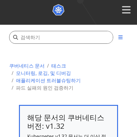
쿠버네티스 문서
태스크
모니터링, 로깅, 및 디버깅
애플리케이션 트러블슈팅하기
파드 실패의 원인 검증하기
해당 문서의 쿠버네티스
버전: v1.32
Kubernetes v1.32 문서는 더 이상 적