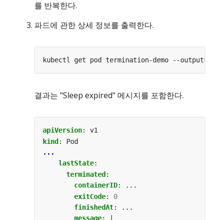
를 반복한다.
파드에 관한 상세 정보를 출력한다.
kubectl get pod termination-demo --output
=
결과는 "Sleep expired" 메시지를 포함한다.
apiVersion
:
v1
kind
:
Pod
...
lastState
:
terminated
:
containerID
:
...
exitCode
:
0
finishedAt
:
...
message
:
|