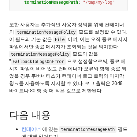
terminationMessagePath
:
"/tmp/my-log"
또한 사용자는 추가적인 사용자 정의를 위해 컨테이너
의
필드를 설정할 수 있다.
terminationMessagePolicy
이 필드의 기본 값은
이며, 이는 오직 종료 메시지
File
파일에서만 종료 메시지가 조회되는 것을 의미한다.
필드의 값을
terminationMessagePolicy
"
으로 설정함으로써, 종료 메
FallbackToLogsOnError
시지 파일이 비어 있고 컨테이너가 오류와 함께 종료 되
었을 경우 쿠버네티스가 컨테이너 로그 출력의 마지막
청크를 사용하도록 지시할 수 있다. 로그 출력은 2048
바이트나 80 행 중 더 작은 값으로 제한된다.
다음 내용
컨테이너
에 있는
필드
terminationMessagePath
에 대해 읽어보기.