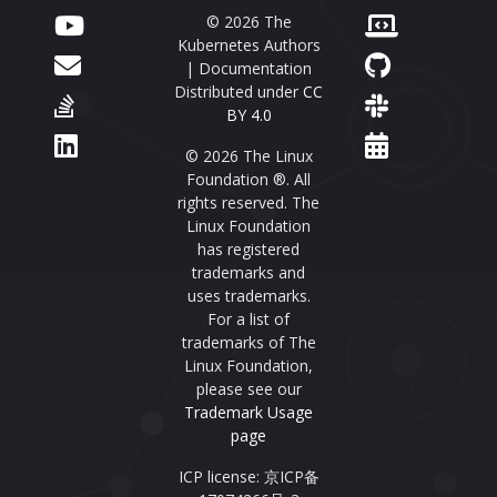
© 2026 The
Kubernetes Authors
| Documentation
Distributed under
CC
BY 4.0
© 2026 The Linux
Foundation ®. All
rights reserved. The
Linux Foundation
has registered
trademarks and
uses trademarks.
For a list of
trademarks of The
Linux Foundation,
please see our
Trademark Usage
page
ICP license: 京ICP备