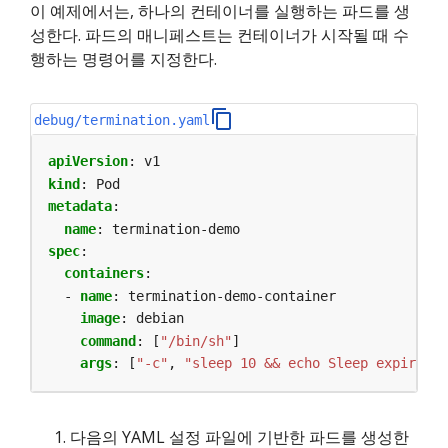
이 예제에서는, 하나의 컨테이너를 실행하는 파드를 생
성한다. 파드의 매니페스트는 컨테이너가 시작될 때 수
행하는 명령어를 지정한다.
debug/termination.yaml
apiVersion
:
v1
kind
:
Pod
metadata
:
name
:
termination-demo
spec
:
containers
:
- 
name
:
termination-demo-container
image
:
debian
command
:
[
"/bin/sh"
]
args
:
[
"-c"
,
"sleep 10 && echo Sleep expired >
다음의 YAML 설정 파일에 기반한 파드를 생성한