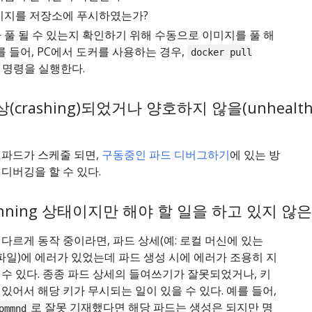
미지를 저장소에 푸시하였는가?
 풀 될 수 있는지 확인하기 위해 수동으로 이미지를 풀 해
를 들어, PC에서 도커를 사용하는 경우,
docker pull
명령을 실행한다.
(crashing)되었거나 양호하지 않을(unhealth
 파드가 스케줄 되면,
구동중인 파드 디버그하기
에 있는 방
디버깅을 할 수 있다.
nning 상태이지만 해야 할 일을 하고 있지 않
다르게 동작 중이라면, 파드 상세(예: 로컬 머신에 있는
파일)에 에러가 있었는데 파드 생성 시에 에러가 조용히 지
수 있다. 종종 파드 상세의 들여쓰기가 잘못되었거나, 키
있어서 해당 키가 무시되는 일이 있을 수 있다. 예를 들어,
로 잘못 기재했다면 해당 파드는 생성은 되지만 명
ommnd