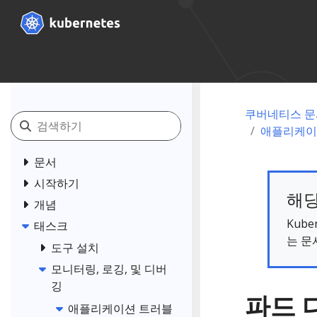
쿠버네티스 문
애플리케이
문서
시작하기
해당
개념
Kub
태스크
는 문
도구 설치
모니터링, 로깅, 및 디버
깅
파드 
애플리케이션 트러블