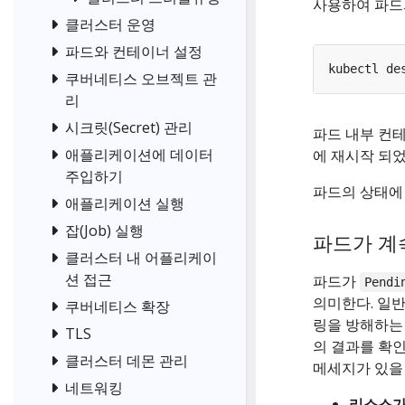
사용하여 파드
클러스터 운영
파드와 컨테이너 설정
kubectl de
쿠버네티스 오브젝트 관
리
시크릿(Secret) 관리
파드 내부 컨
애플리케이션에 데이터
에 재시작 되
주입하기
파드의 상태에
애플리케이션 실행
잡(Job) 실행
파드가 계속
클러스터 내 어플리케이
션 접근
파드가
Pendi
의미한다. 일
쿠버네티스 확장
링을 방해하는
TLS
의 결과를 확인
클러스터 데몬 관리
메세지가 있을 
네트워킹
리소스가