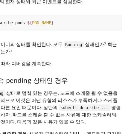
의 현재 상태와 최근 이벤트를 점검한다.
scribe pods 
${
POD_NAME
}
테이너의 상태를 확인한다. 모두
상태인가? 최근
Running
었는가?
 따라 디버깅을 계속한다.
 pending 상태인 경우
상태로 멈춰 있는 경우는, 노드에 스케줄 될 수 없음을
ng
반적으로 이것은 어떤 유형의 리소스가 부족하거나 스케줄
 다른 요인 때문이다. 상단의
명령
kubectl describe ...
하자. 파드를 스케줄 할 수 없는 사유에 대한 스케줄러의
것이다. 다음과 같은 사유가 있을 수 있다.
 부족한 경우
: 사용자 클러스터의 CPU 나 메모리가 고갈되