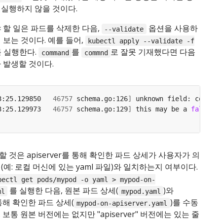
 실행하지 않을 것이다.
 할 일은 파드를 삭제한 다음,
옵션을 사용하
--validate
 보는 것이다. 예를 들어,
kubectl apply --validate -f
 실행한다.
를
로 잘못 기재했다면 다음
command
commnd
 발생할 것이다.
3:25.129850   
46757
 schema.go:126
]
3:25.129973   
46757
 schema.go:129
]
 this may be a 
false
 것은 apiserver를 통해 확인한 파드 상세가 사용자가 의
(예: 로컬 머신에 있는 yaml 파일)와 일치하는지 여부이다.
bectl get pods/mypod -o yaml > mypod-on-
를 실행한 다음, 원본 파드 상세(
)와
ml
mypod.yaml
를 통해 확인한 파드 상세(
)를 수동
mypod-on-apiserver.yaml
보통 원본 버전에는 없지만 "apiserver" 버전에는 있는 줄