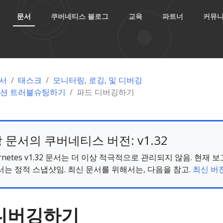
문서
쿠버네티스 블로그
교육
파트너
커뮤
서
태스크
모니터링, 로깅, 및 디버깅
션 트러블슈팅하기
파드 디버깅하기
 문서의 쿠버네티스 버전: v1.32
ernetes v1.32 문서는 더 이상 적극적으로 관리되지 않음. 현재 
서는 정적 스냅샷임. 최신 문서를 위해서는, 다음을 참고.
최신 버전
디버깅하기