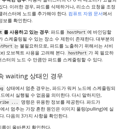
있다. 이러한 경우, 파드를 삭제하거나, 리소스 요청을 조정
 클러스터에 노드를 추가해야 한다.
컴퓨트 자원 문서
에서
 정보를 확인한다.
를 사용하고 있는 경우
: 파드를
에 바인딩할
t
hostPort
가 스케줄링될 수 있는 장소 수 제한이 존재한다. 대부분의
는 불필요하므로, 파드를 노출하기 위해서는 서비
stPort
vice) 오브젝트 사용을 고려해 본다.
가 꼭 필요하
hostPort
러스터의 노드 수 만큼만 파드를 스케줄링할 수 있다.
 waiting 상태인 경우
상태에서 멈춘 경우는, 파드가 워커 노드에 스케줄링되
ng
드에서 실행될 수 없음을 의미한다. 다시 말하지만,
명령은 유용한 정보를 제공한다. 파드가
ribe ...
서 멈추는 가장 흔한 원인은 이미지 풀링(pulling)에 실
. 다음의 3가지 사항을 확인한다.
이름이 올바른지 확인한다.