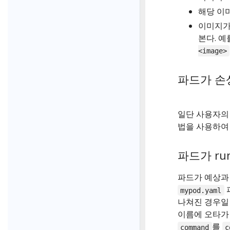
해당 이
이미지가
본다. 예
<image>
파드가 손상
일단 사용자의
법을 사용하여 
파드가 ru
파드가 예상과 
mypod.yaml
나쳐진 경우일 
이름에 오타가 
를
command
c