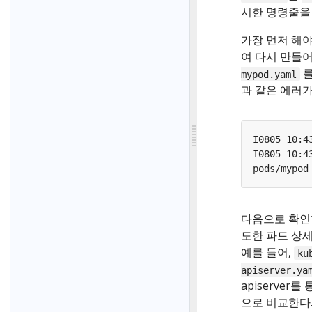
시한 명령줄을
가장 먼저 해야
여 다시 만들어
를
mypod.yaml
과 같은 에러가
I0805 10:4
I0805 10:4
다음으로 확인할
도한 파드 상세
예를 들어,
ku
apiserver.ya
apiserver
으로 비교한다. 