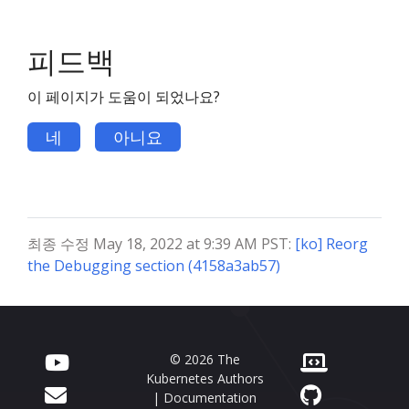
피드백
이 페이지가 도움이 되었나요?
네
아니요
최종 수정 May 18, 2022 at 9:39 AM PST:
[ko] Reorg
the Debugging section (4158a3ab57)
© 2026 The
Kubernetes Authors
| Documentation