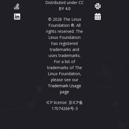
Distributed under
CC
BY 4.0
© 2026 The Linux
Foundation ®. All
rights reserved. The
Linux Foundation
has registered
trademarks and
uses trademarks.
For a list of
trademarks of The
Linux Foundation,
please see our
Trademark Usage
page
ICP license: 京ICP备
17074266号-3