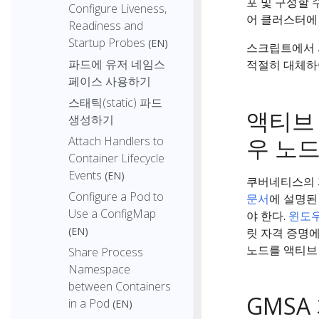
포 및 구성할 
Configure Liveness,
어 클러스터에 
Readiness and
Startup Probes
(EN)
스크립트에서
파드에 유저 네임스
적절히 대체하
페이스 사용하기
스태틱(static) 파드
액티브 
생성하기
우 노드
Attach Handlers to
Container Lifecycle
Events
(EN)
쿠버네티스의 
Configure a Pod to
문서
에 설명된
Use a ConfigMap
야 한다.
윈도우
(EN)
릿 자격 증명
노드를 액티브
Share Process
Namespace
between Containers
GMSA
in a Pod
(EN)