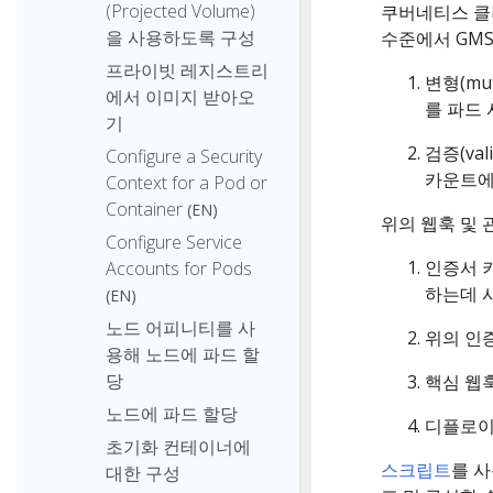
(Projected Volume)
쿠버네티스 클
을 사용하도록 구성
수준에서 GMS
프라이빗 레지스트리
변형(mu
에서 이미지 받아오
를 파드 
기
검증(va
Configure a Security
카운트에
Context for a Pod or
Container
(EN)
위의 웹훅 및
Configure Service
인증서 
Accounts for Pods
하는데 
(EN)
노드 어피니티를 사
위의 인
용해 노드에 파드 할
당
핵심 웹훅
노드에 파드 할당
디플로이
초기화 컨테이너에
스크립트
를 사
대한 구성