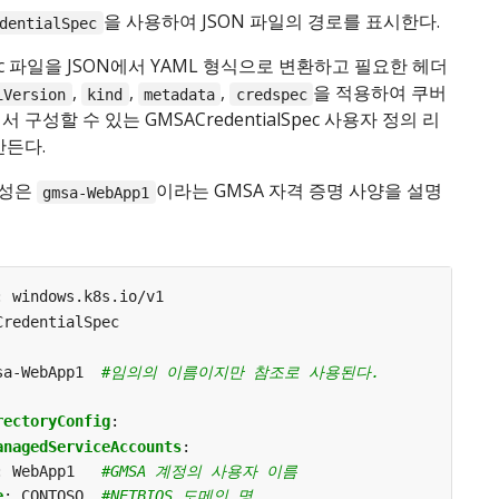
을 사용하여 JSON 파일의 경로를 표시한다.
dentialSpec
pec 파일을 JSON에서 YAML 형식으로 변환하고 필요한 헤더
,
,
,
을 적용하여 쿠버
iVersion
kind
metadata
credspec
 구성할 수 있는 GMSACredentialSpec 사용자 정의 리
만든다.
구성은
이라는 GMSA 자격 증명 사양을 설명
gmsa-WebApp1
:
windows.k8s.io/v1
CredentialSpec
sa-WebApp1 
#임의의 이름이지만 참조로 사용된다.
rectoryConfig
:
anagedServiceAccounts
:
:
WebApp1  
#GMSA 계정의 사용자 이름
e
:
CONTOSO 
#NETBIOS 도메인 명