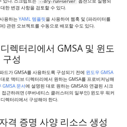
수 있다. 스크립트는
옵션으로 실행되
--dry-run=server
대한 변경 사항을 검토할 수 있다.
 사용하는
YAML 템플릿
을 사용하여 웹훅 및 (파라미터를
여) 관련 오브젝트를 수동으로 배포할 수도 있다.
디렉터리에서 GMSA 및 윈도
 구성
파드가 GMSA를 사용하도록 구성되기 전에
윈도우 GMSA
 대로 액티브 디렉터리에서 원하는 GMSA를 프로비저닝해
 GMSA 문서
에 설명된 대로 원하는 GMSA와 연결된 시크
에 접근하려면 (쿠버네티스 클러스터의 일부인) 윈도우 워커
 디렉터리에서 구성해야 한다.
 자격 증명 사양 리소스 생성