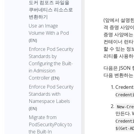
도커 컴포즈 파일을
쿠버네티스 리소스로
변환하기
(앞에서 설명한 
Use an Image
격 증명 사양이
Volume With a Pod
증명 사양에는
(EN)
컨테이너 런타
할 수 있는 정
Enforce Pod Security
리티를 사용하여
Standards by
Configuring the Built-
다음은 JSON
in Admission
다음 변환하는
Controller
(EN)
Enforce Pod Security
Credent
Standards with
Credent
Namespace Labels
New-Cre
(EN)
만든다. 
Migrate from
Credent
PodSecurityPolicy to
$(Get-A
the Built-In