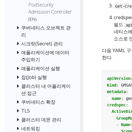
PodSecurity
Get-Cre
Admission Controller
creds
(EN)
필드
ap
쿠버네티스 오브젝트 관
네티스에서
리
소스로 
시크릿(Secret) 관리
다음 YAML 
애플리케이션에 데이터
한다.
주입하기
애플리케이션 실행
잡(Job) 실행
apiVersion
kind
:
GMSA
클러스터 내 어플리케이
metadata
:
션 접근
name
:
gm
쿠버네티스 확장
credspec
:
TLS
ActiveDi
GroupM
클러스터 데몬 관리
- 
Name
네트워킹
Scop