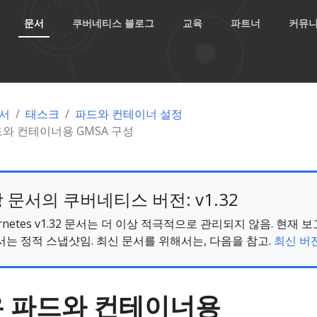
문서
쿠버네티스 블로그
교육
파트너
커뮤
서
태스크
파드와 컨테이너 설정
와 컨테이너용 GMSA 구성
 문서의 쿠버네티스 버전: v1.32
ernetes v1.32 문서는 더 이상 적극적으로 관리되지 않음. 현재 
서는 정적 스냅샷임. 최신 문서를 위해서는, 다음을 참고.
최신 버전
 파드와 컨테이너용