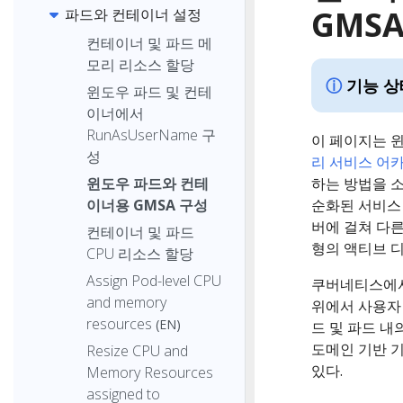
GMS
파드와 컨테이너 설정
컨테이너 및 파드 메
모리 리소스 할당
기능 상
윈도우 파드 및 컨테
이너에서
RunAsUserName 구
이 페이지는 
성
리 서비스 어카운트
윈도우 파드와 컨테
하는 방법을 소
이너용 GMSA 구성
순화된 서비스 사용
버에 걸쳐 다
컨테이너 및 파드
형의 액티브 디렉터
CPU 리소스 할당
Assign Pod-level CPU
쿠버네티스에서
and memory
위에서 사용자 정
resources
(EN)
드 및 파드 내
도메인 기반 기능
Resize CPU and
있다.
Memory Resources
assigned to