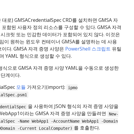
대로) GMSACredentialSpec CRD를 설치하면 GMSA 자
 포함된 사용자 정의 리소스를 구성할 수 있다. GMSA 자격
 시크릿 또는 민감한 데이터가 포함되어 있지 않다. 이것은
임이 원하는 윈도우 컨테이너 GMSA를 설명하는 데 사용
보이다. GMSA 자격 증명 사양은
PowerShell 스크립트
유틸
 YAML 형식으로 생성할 수 있다.
 형식으로 GMSA 자격 증명 사양 YAML을 수동으로 생성한
 단계이다.
ialSpec
모듈
가져오기(import):
ipmo
ialSpec.psm1
을 사용하여 JSON 형식의 자격 증명 사양을
dentialSpec
WebApp1이라는 GMSA 자격 증명 사양을 만들려면
New-
ialSpec -Name WebApp1 -AccountName WebApp1 -Domain
를 호출한다.
DDomain -Current LocalComputer)