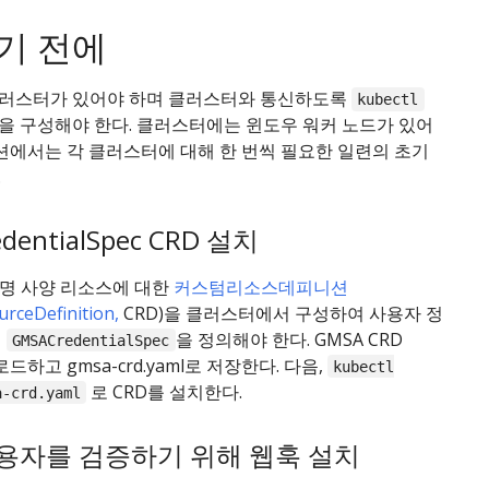
기 전에
러스터가 있어야 하며 클러스터와 통신하도록
kubectl
을 구성해야 한다. 클러스터에는 윈도우 워커 노드가 있어
섹션에서는 각 클러스터에 대해 한 번씩 필요한 일련의 초기
.
dentialSpec CRD 설치
증명 사양 리소스에 대한
커스텀리소스데피니션
rceDefinition,
CRD)을 클러스터에서 구성하여 사용자 정
형
을 정의해야 한다. GMSA CRD
GMSACredentialSpec
드하고 gmsa-crd.yaml로 저장한다. 다음,
kubectl
로 CRD를 설치한다.
a-crd.yaml
사용자를 검증하기 위해 웹훅 설치