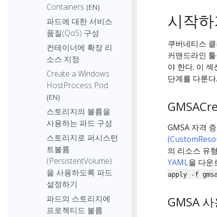
Containers
(EN)
시작하
파드에 대한 서비스
품질(QoS) 구성
쿠버네티스 클
컨테이너에 확장 리
커맨드라인 툴
소스 지정
야 한다. 이 
Create a Windows
단계를 다룬다
HostProcess Pod
(EN)
GMSACre
스토리지의 볼륨을
사용하는 파드 구성
GMSA 자격 
스토리지로 퍼시스턴
(CustomResou
트볼륨
의 리소스 유
(PersistentVolume)
YAML
을 다운로
을 사용하도록 파드
apply -f gms
설정하기
파드의 스토리지에
GMSA 
프로젝티드 볼륨