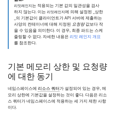
는 적용되는 기본 값의 일관성을 검사
리밋레인지
하지 않는다. 이는
에 의해 설정된 _상한
리밋레인지
_의 기본값이 클라이언트가 API 서버에 제출하는
사양의 컨테이너에 대해 지정된
요청량
값보다 작
을 수 있음을 의미한다. 이 경우, 최종 파드는 스케
줄링할 수 없다. 자세한 내용은
리밋 레인지 개요
를 참조한다.
기본 메모리 상한 및 요청량
에 대한 동기
네임스페이스에
리소스 쿼터
가 설정되어 있는 경우, 메
모리 상한에 기본값을 설정하는 것이 좋다. 다음은 리소
스 쿼터가 네임스페이스에 적용하는 세 가지 제한 사항
이다.