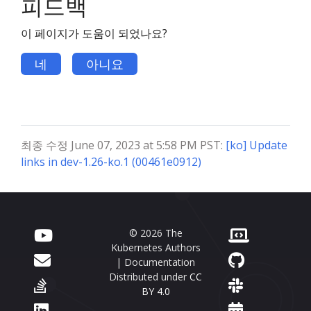
피드백
이 페이지가 도움이 되었나요?
네
아니요
최종 수정 June 07, 2023 at 5:58 PM PST:
[ko] Update
links in dev-1.26-ko.1 (00461e0912)
© 2026 The
Kubernetes Authors
| Documentation
Distributed under
CC
BY 4.0