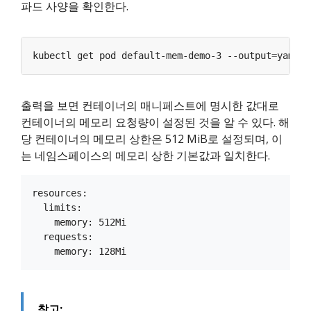
파드 사양을 확인한다.
kubectl get pod default-mem-demo-3 --output
=
yaml -
출력을 보면 컨테이너의 매니페스트에 명시한 값대로
컨테이너의 메모리 요청량이 설정된 것을 알 수 있다. 해
당 컨테이너의 메모리 상한은 512 MiB로 설정되며, 이
는 네임스페이스의 메모리 상한 기본값과 일치한다.
resources:

  limits:

    memory: 512Mi

  requests:

참고: