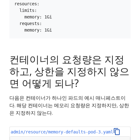
resources:

  limits:

    memory: 1Gi

  requests:

컨테이너의 요청량은 지정
하고, 상한을 지정하지 않으
면 어떻게 되나?
다음은 컨테이너가 하나인 파드의 예시 매니페스트이
다. 해당 컨테이너는 메모리 요청량은 지정하지만, 상한
은 지정하지 않는다.
admin/resource/memory-defaults-pod-3.yaml