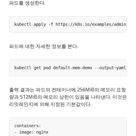
파드를 생성한다.
kubectl apply -f https://k8s.io/examples/admin/res
파드에 대한 자세한 정보를 본다.
kubectl get pod default-mem-demo --output
=
yaml --n
출력 결과는 파드의 컨테이너에 256MiB의 메모리 요청
량과 512MiB의 메모리 상한이 있음을 나타낸다. 이것은
리밋레인지에 의해 지정된 기본값이다.