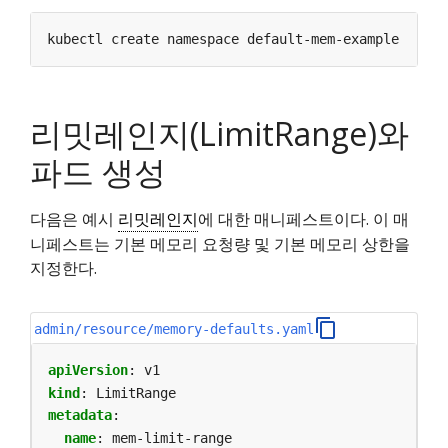
리밋레인지(LimitRange)와
파드 생성
다음은 예시
리밋레인지
에 대한 매니페스트이다. 이 매
니페스트는 기본 메모리 요청량 및 기본 메모리 상한을
지정한다.
admin/resource/memory-defaults.yaml
apiVersion
:
v1
kind
:
LimitRange
metadata
:
name
:
mem-limit-range