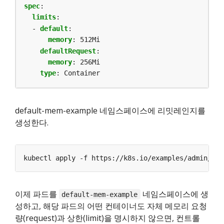
spec
:
limits
:
- 
default
:
memory
:
512Mi
defaultRequest
:
memory
:
256Mi
type
:
Container
default-mem-example 네임스페이스에 리밋레인지를
생성한다.
kubectl apply -f https://k8s.io/examples/admin/res
이제 파드를
네임스페이스에 생
default-mem-example
성하고, 해당 파드의 어떤 컨테이너도 자체 메모리 요청
량(request)과 상한(limit)을 명시하지 않으면, 컨트롤