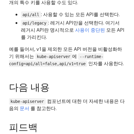
개의 특수 키를 사용할 수도 있다.
: 사용할 수 있는 모든 API를 선택한다.
api/all
: 레거시 API만을 선택한다. 여기서
api/legacy
레거시 API란 명시적으로
사용이 중단된
모든 API
를 가리킨다.
예를 들어서, v1을 제외한 모든 API 버전을 비활성화하
기 위해서는
에
kube-apiserver
--runtime-
인자를 사용한다.
config=api/all=false,api/v1=true
다음 내용
컴포넌트에 대한 더 자세한 내용은 다
kube-apiserver
음의
문서
를 참고한다.
피드백