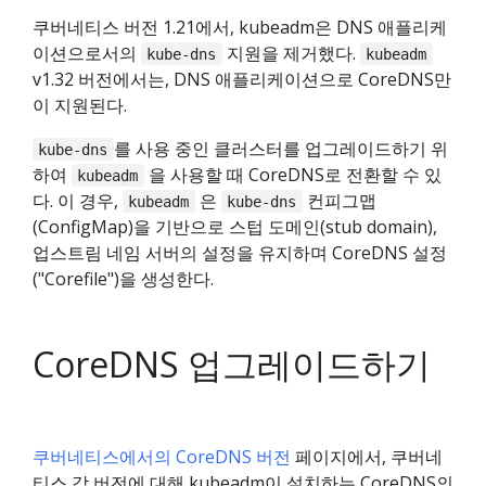
쿠버네티스 버전 1.21에서, kubeadm은 DNS 애플리케
이션으로서의
지원을 제거했다.
kube-dns
kubeadm
v1.32 버전에서는, DNS 애플리케이션으로 CoreDNS만
이 지원된다.
를 사용 중인 클러스터를 업그레이드하기 위
kube-dns
하여
을 사용할 때 CoreDNS로 전환할 수 있
kubeadm
다. 이 경우,
은
컨피그맵
kubeadm
kube-dns
(ConfigMap)을 기반으로 스텁 도메인(stub domain),
업스트림 네임 서버의 설정을 유지하며 CoreDNS 설정
("Corefile")을 생성한다.
CoreDNS 업그레이드하기
쿠버네티스에서의 CoreDNS 버전
페이지에서, 쿠버네
티스 각 버전에 대해 kubeadm이 설치하는 CoreDNS의