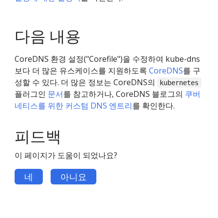
다음 내용
CoreDNS 환경 설정("Corefile")을 수정하여 kube-dns
보다 더 많은 유스케이스를 지원하도록
CoreDNS
를 구
성할 수 있다. 더 많은 정보는 CoreDNS의
kubernetes
플러그인
문서
를 참고하거나, CoreDNS 블로그의
쿠버
네티스를 위한 커스텀 DNS 엔트리
를 확인한다.
피드백
이 페이지가 도움이 되었나요?
네
아니요