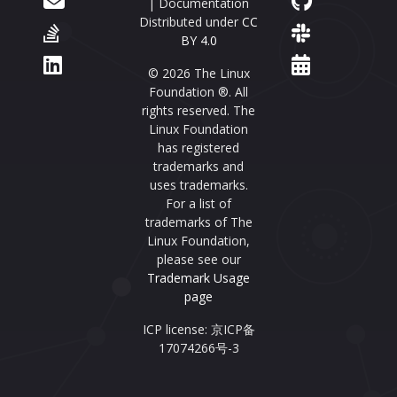
| Documentation
Distributed under
CC
BY 4.0
© 2026 The Linux
Foundation ®. All
rights reserved. The
Linux Foundation
has registered
trademarks and
uses trademarks.
For a list of
trademarks of The
Linux Foundation,
please see our
Trademark Usage
page
ICP license: 京ICP备
17074266号-3