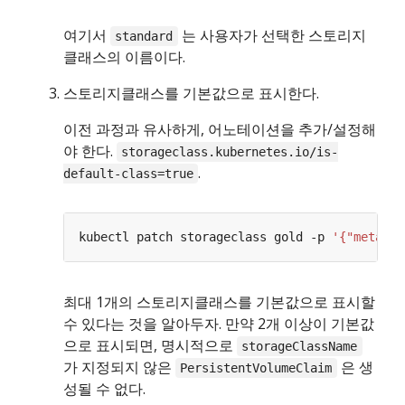
여기서
는 사용자가 선택한 스토리지
standard
클래스의 이름이다.
스토리지클래스를 기본값으로 표시한다.
이전 과정과 유사하게, 어노테이션을 추가/설정해
야 한다.
storageclass.kubernetes.io/is-
.
default-class=true
kubectl patch storageclass gold -p 
'{"metadat
최대 1개의 스토리지클래스를 기본값으로 표시할
수 있다는 것을 알아두자. 만약 2개 이상이 기본값
으로 표시되면, 명시적으로
storageClassName
가 지정되지 않은
은 생
PersistentVolumeClaim
성될 수 없다.