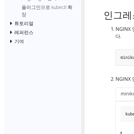
플러그인으로 kubectl 확
인그레
장
튜토리얼
NGIN
레퍼런스
다.
기여
minik
NGIN
miniku