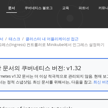
문서
쿠버네티스 블로그
교육
파트너
커뮤
서
태스크
클러스터 내 어플리케이션 접근
그레스(Ingress) 컨트롤러로 Minikube에서 인그레스 설정하기
 문서의 쿠버네티스 버전: v1.32
ernetes v1.32 문서는 더 이상 적극적으로 관리되지 않음. 현재 
서는 정적 스냅샷임. 최신 문서를 위해서는, 다음을 참고.
최신 버전