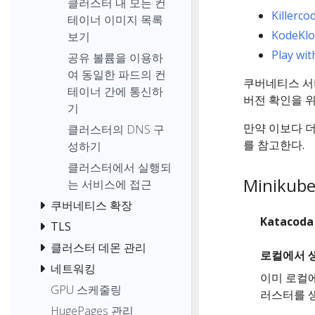
클러스터 내 모든 컨
Killerco
테이너 이미지 목록
KodeKl
보기
Play wi
공유 볼륨을 이용하
여 동일한 파드의 컨
쿠버네티스 서버
테이너 간에 통신하
버전 확인을 
기
만약 이보다 
클러스터의 DNS 구
를 참고한다.
성하기
클러스터에서 실행되
Minik
는 서비스에 접근
쿠버네티스 확장
Katacod
TLS
클러스터 데몬 관리
로컬에서 
네트워킹
이미 로컬
GPU 스케줄링
러스터를 
HugePages 관리