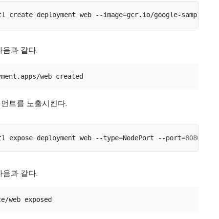
tl create deployment web --image
=
다음과 같다.
먼트를 노출시킨다.
tl expose deployment web --type
=
NodePort --port
=
8080
다음과 같다.