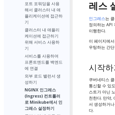
레스 
포트 포워딩을 사용
해서 클러스터 내 애
플리케이션에 접근하
인그레스
는 
기
정의하는 API
클러스터 내 애플리
이행한다.
케이션에 접근하기
이 페이지에서는 
위해 서비스 사용하
우팅하는 간단
기
서비스를 사용하여
프론트엔드를 백엔드
시작하
에 연결
외부 로드 밸런서 생
쿠버네티스 클러
성하기
통신할 수 있도
NGINX 인그레스
스트가 아닌 
(Ingress) 컨트롤러
천한다. 만약,
로 Minikube에서 인
서 생성하거나
그레스 설정하기
다.