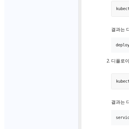
kubec
결과는 
디플로이
kubec
결과는 