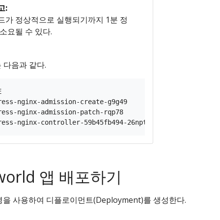
고:
드가 정상적으로 실행되기까지 1분 정
 소요될 수 있다.
 다음과 같다.
E                                        READY   STATUS  
ress-nginx-admission-create-g9g49        0/1     Complete
ress-nginx-admission-patch-rqp78         0/1     Complete
, world 앱 배포하기
을 사용하여 디플로이먼트(Deployment)를 생성한다.