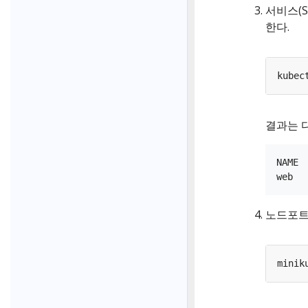
서비스(S
한다.
결과는 
NAME 
노드포트(