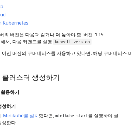
da
oud
th Kubernetes
의 버전은 다음과 같거나 더 높아야 함. 버전: 1.19.
위해서, 다음 커맨드를 실행
.
kubectl version
더 이전 버전의 쿠버네티스를 사용하고 있다면, 해당 쿠버네티스 
ube 클러스터 생성하기
a 활용하기
생성하기
에
Minikube를 설치
했다면,
를 실행하여 클
minikube start
생성한다.