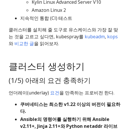
Kylin Linux Advanced Server V10
Amazon Linux 2
지속적인 통합 (CI) 테스트
클러스터를 설치해 줄 도구로 유스케이스와 가장 잘 맞
는 것을 고르고 싶다면, kubespray를
kubeadm
,
kops
와
비교한 글
을 읽어보자.
클러스터 생성하기
(1/5) 아래의 요건 충족하기
언더레이(underlay)
요건
을 만족하는 프로비전 한다.
쿠버네티스는 최소한 v1.22 이상의 버전이 필요하
다.
Ansible의 명령어를 실행하기 위해 Ansible
v2.11+, Jinja 2.11+와 Python netaddr 라이브