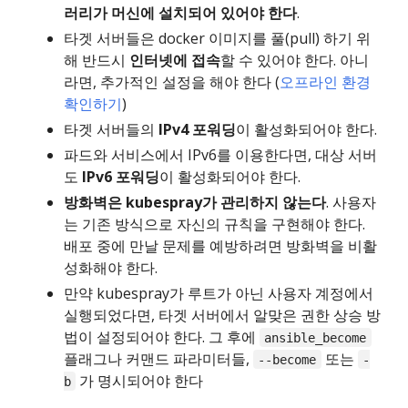
러리가 머신에 설치되어 있어야 한다
.
타겟 서버들은 docker 이미지를 풀(pull) 하기 위
해 반드시
인터넷에 접속
할 수 있어야 한다. 아니
라면, 추가적인 설정을 해야 한다 (
오프라인 환경
확인하기
)
타겟 서버들의
IPv4 포워딩
이 활성화되어야 한다.
파드와 서비스에서 IPv6를 이용한다면, 대상 서버
도
IPv6 포워딩
이 활성화되어야 한다.
방화벽은 kubespray가 관리하지 않는다
. 사용자
는 기존 방식으로 자신의 규칙을 구현해야 한다.
배포 중에 만날 문제를 예방하려면 방화벽을 비활
성화해야 한다.
만약 kubespray가 루트가 아닌 사용자 계정에서
실행되었다면, 타겟 서버에서 알맞은 권한 상승 방
법이 설정되어야 한다. 그 후에
ansible_become
플래그나 커맨드 파라미터들,
또는
--become
-
가 명시되어야 한다
b