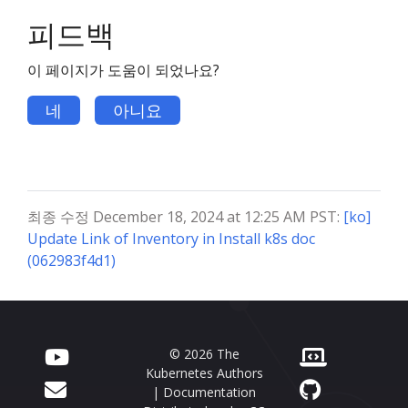
피드백
이 페이지가 도움이 되었나요?
네
아니요
최종 수정 December 18, 2024 at 12:25 AM PST:
[ko]
Update Link of Inventory in Install k8s doc
(062983f4d1)
© 2026 The
Kubernetes Authors
| Documentation