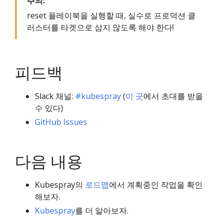
주의:
reset 플레이북을 실행할 때, 실수로 프로덕션 클
러스터를 타겟으로 삼지 않도록 해야 한다!
피드백
Slack 채널:
#kubespray
(
이 곳
에서 초대를 받을
수 있다)
GitHub Issues
다음 내용
Kubespray의
로드맵
에서 계획중인 작업을 확인
해보자.
Kubespray
를 더 알아보자.