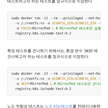
테스트하고자 하는 테스트를 정규식으로 지정한다.
sudo docker run -it --rm --privileged --net
=
host 
  -v /:/rootfs:ro -v 
$CONFIG_DIR
:
$CONFIG_DIR
 -v 
$L
  -e 
FOCUS
=
MirrorPod 
\ 
# MirrorPod 테스트만 실행
특정 테스트를 건너뛰기 위해서는, 환경 변수
에
SKIP
건너뛰고자 하는 테스트를 정규식으로 지정한다.
sudo docker run -it --rm --privileged --net
=
host 
  -v /:/rootfs:ro -v 
$CONFIG_DIR
:
$CONFIG_DIR
 -v 
$L
  -e 
SKIP
=
MirrorPod 
\ 
# MirrorPod 테스트만 건너
노드 적합성 테스트는
노드 e2e 테스트
를 컨테이너화한