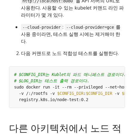
을 API 서버의 URL로
http://localhost:8080
사용한다. 사용할 수 있는 kubelet 커맨드 라인 파
라미터가 몇 개 있다.
:
를
--cloud-provider
--cloud-provider=gce
사용 중이라면, 테스트 실행 시에는 제거해야 한
다.
다음 커맨드로 노드 적합성 테스트를 실행한다.
# $CONFIG_DIR는 Kublet의 파드 매니페스트 경로이다.
# $LOG_DIR는 테스트 출력 경로이다.
sudo docker run -it --rm --privileged --net
=
host 
  -v /:/rootfs -v 
$CONFIG_DIR
:
$CONFIG_DIR
 -v 
$LOG_
다른 아키텍처에서 노드 적