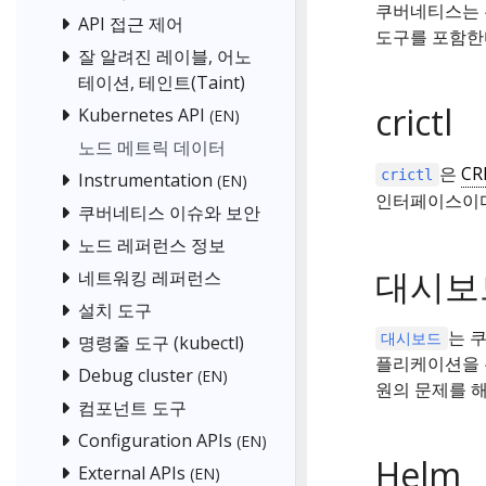
쿠버네티스는 
API 접근 제어
도구를 포함한
잘 알려진 레이블, 어노
테이션, 테인트(Taint)
crictl
Kubernetes API
(EN)
노드 메트릭 데이터
은
CR
crictl
Instrumentation
(EN)
인터페이스이다
쿠버네티스 이슈와 보안
노드 레퍼런스 정보
대시보
네트워킹 레퍼런스
설치 도구
는 
대시보드
명령줄 도구 (kubectl)
플리케이션을 
Debug cluster
(EN)
원의 문제를 해
컴포넌트 도구
Configuration APIs
(EN)
Helm
External APIs
(EN)