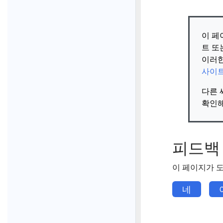
이 페
트 또
이러한
사이
다른 
확인해
피드백
이 페이지가 
네