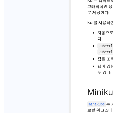
Kui는 입력
그래픽적인 응답을
로 제공한다.
Kui를 사용하
자동으로
다.
kubectl
kubectl
잡
을 조
탭이 있
수 있다.
Minik
는 
minikube
로컬 워크스테