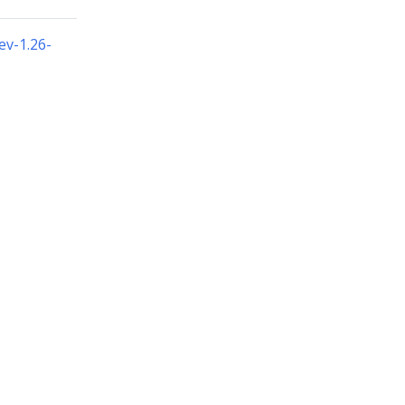
ev-1.26-