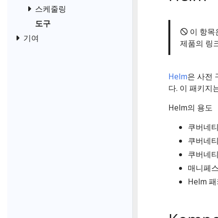
스케줄링
도구
🛇 이 항
기여
제품의 링
Helm
은 사전
다. 이 패키지
Helm의 용도
쿠버네티
쿠버네티
쿠버네티
매니페스
Helm 