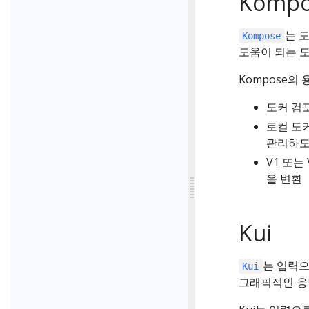
Kompo
는 
Kompose
도움이 되는 
Kompose의 
도커 컴
로컬 도
관리하도
V1 또는
을 변환
Kui
는 입력
Kui
그래픽적인 응답