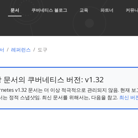
문서
쿠버네티스 블로그
교육
파트너
커뮤
서
레퍼런스
도구
 문서의 쿠버네티스 버전: v1.32
ernetes v1.32 문서는 더 이상 적극적으로 관리되지 않음. 현재 
서는 정적 스냅샷임. 최신 문서를 위해서는, 다음을 참고.
최신 버전