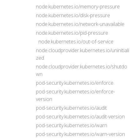
node.kubernetes.io/memory-pressure
node.kubernetes.io/disk-pressure
node.kubernetes.io/network-unavailable
node.kubernetes.io/pid-pressure
node.kubernetes.io/out-of-service
node.cloudprovider.kubernetes.io/uninitiali
zed
node.cloudprovider.kubernetes.io/shutdo
wn
pod-security.kubernetes.io/enforce
pod-security.kubernetes.io/enforce-
version
pod-security.kubernetes.io/audit
pod-security.kubernetes.io/audit-version
pod-security.kubernetes.io/warn
pod-security.kubernetes.io/warn-version