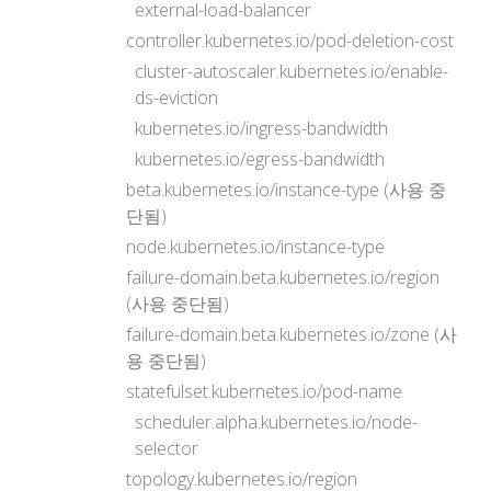
external-load-balancer
controller.kubernetes.io/pod-deletion-cost
cluster-autoscaler.kubernetes.io/enable-
ds-eviction
kubernetes.io/ingress-bandwidth
kubernetes.io/egress-bandwidth
beta.kubernetes.io/instance-type (사용 중
단됨)
node.kubernetes.io/instance-type
failure-domain.beta.kubernetes.io/region
(사용 중단됨)
failure-domain.beta.kubernetes.io/zone (사
용 중단됨)
statefulset.kubernetes.io/pod-name
scheduler.alpha.kubernetes.io/node-
selector
topology.kubernetes.io/region