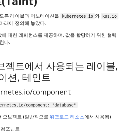
Taint)
모든 레이블과 어노테이션을
와
kubernetes.io
k8s.io
아래에 정의해 놓았다.
값에 대한 레퍼런스를 제공하며, 값을 할당하기 위한 협력
한다.
오브젝트에서 사용되는 레이블,
이션, 테인트
rnetes.io/component
ernetes.io/component: "database"
든 오브젝트 (일반적으로
워크로드 리소스
에서 사용됨)
 컴포넌트.