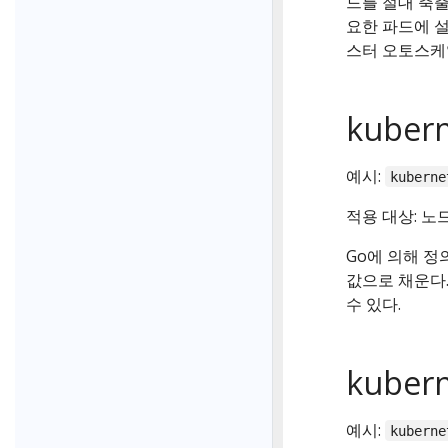
드를 절대 축출
요한 파드에 설
스터 오토스케일러
kubern
예시:
kuberne
적용 대상: 노
Go에 의해 
값으로 채운다.
수 있다.
kubern
예시:
kuberne