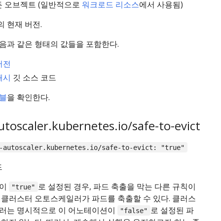
든 오브젝트 (일반적으로
워크로드 리소스
에서 사용됨)
 현재 버전.
음과 같은 형태의 값들을 포함한다.
버전
해시
깃 소스 코드
블
을 확인한다.
utoscaler.kubernetes.io/safe-to-evict
-autoscaler.kubernetes.io/safe-to-evict: "true"
드
션이
로 설정된 경우, 파드 축출을 막는 다른 규칙이
"true"
 클러스터 오토스케일러가 파드를 축출할 수 있다. 클러스
러는 명시적으로 이 어노테이션이
로 설정된 파
"false"