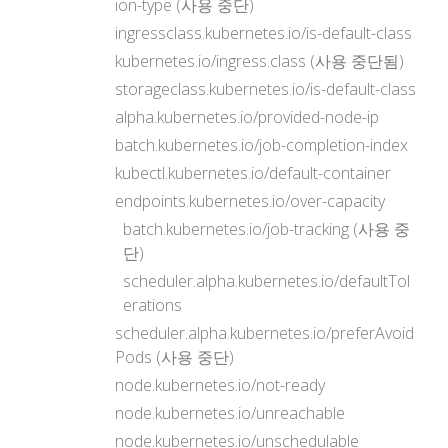
ion-type (사용 중단)
ingressclass.kubernetes.io/is-default-class
kubernetes.io/ingress.class (사용 중단됨)
storageclass.kubernetes.io/is-default-class
alpha.kubernetes.io/provided-node-ip
batch.kubernetes.io/job-completion-index
kubectl.kubernetes.io/default-container
endpoints.kubernetes.io/over-capacity
batch.kubernetes.io/job-tracking (사용 중
단)
scheduler.alpha.kubernetes.io/defaultTol
erations
scheduler.alpha.kubernetes.io/preferAvoid
Pods (사용 중단)
node.kubernetes.io/not-ready
node.kubernetes.io/unreachable
node.kubernetes.io/unschedulable