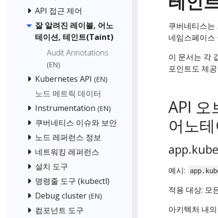
테인트(
API 접근 제어
잘 알려진 레이블, 어노
쿠버네티스는 
테이션, 테인트(Taint)
네임스페이스 
Audit Annotations
이 문서는 각 
(EN)
포인트도 제공
Kubernetes API
(EN)
노드 메트릭 데이터
API 
Instrumentation
(EN)
어노테
쿠버네티스 이슈와 보안
노드 레퍼런스 정보
app.kube
네트워킹 레퍼런스
설치 도구
예시:
app.kub
명령줄 도구 (kubectl)
적용 대상: 모
Debug cluster
(EN)
아키텍처 내의
컴포넌트 도구