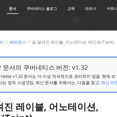
문서
쿠버네티스 블로그
교육
파트너
커뮤
서
레퍼런스
잘 알려진 레이블, 어노테이션, 테인트(Taint)
 문서의 쿠버네티스 버전: v1.32
ernetes v1.32 문서는 더 이상 적극적으로 관리되지 않음. 현재 
서는 정적 스냅샷임. 최신 문서를 위해서는, 다음을 참고.
최신 버전
려진 레이블, 어노테이션,