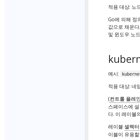
적용 대상: 노
Go에 의해 
값으로 채운다
및 윈도우 노드
kubern
예시:
kuberne
적용 대상: 
(
컨트롤 플레
스페이스에 설
다. 이 레이블
레이블
셀렉터
이블이 유용할 