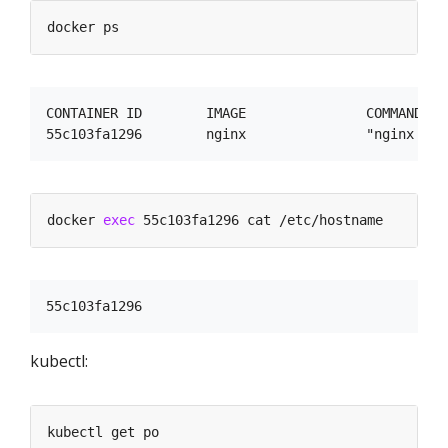
CONTAINER ID        IMAGE               COMMAND   
docker 
exec
kubectl: