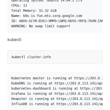
Operating System: Ubuntu 14.04.2 LTS

CPUs: 12

Total Memory: 31.32 GiB

Name: k8s-is-fun.mtv.corp.google.com

ID: ADUV:GCYR:B3VJ:HMPO:LNPQ:KD5S:YKFQ:76VN:IANZ:7T
kubectl:
Kubernetes master is running at https://203.0.113.1
KubeDNS is running at https://203.0.113.141/api/v1
kubernetes-dashboard is running at https://203.0.1
Grafana is running at https://203.0.113.141/api/v1
Heapster is running at https://203.0.113.141/api/v