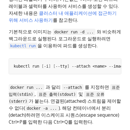
레이블과 셀럭터를 사용하여 서비스를 생성할 수 있다.
자세한 내용은
클러스터 내 애플리케이션에 접근하기
위해 서비스 사용하기
를 참고한다.
기본적으로 이미지는
와 비슷하게
docker run -d ...
백그라운드로 실행된다. 포그라운드로 실행하려면
을 이용하여 파드를 생성한다.
kubectl run
kubectl run 
[
-i
]
[
--tty
]
 --attach <name> --image
=
과 달리
를 지정하면
docker run ...
--attach
표준
,
및
입력(stdin)
표준 출력(stdout)
표준 오류
가 붙는다. 연결된(attached) 스트림을 제어할
(stderr)
수 없다(
). 해당 컨테이너에서 분리
docker -a ...
(detach)하려면 이스케이프 시퀀스(escape sequence)
Ctrl+P를 입력한 다음 Ctrl+Q를 입력한다.