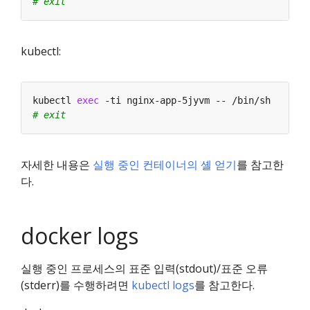
# exit
kubectl:
kubectl 
exec
# exit
자세한 내용은
실행 중인 컨테이너의 셸 얻기
를 참고한
다.
docker logs
실행 중인 프로세스의 표준 입력(stdout)/표준 오류
(stderr)를 수행하려면
kubectl logs
를 참고한다.