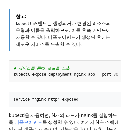
참고:
커맨드는 생성되거나 변경된 리소스의
kubectl
유형과 이름을 출력하므로, 이를 후속 커맨드에
사용할 수 있다. 디플로이먼트가 생성된 후에는
새로운 서비스를 노출할 수 있다.
# 서비스를 통해 포트를 노출
kubectl expose deployment nginx-app --port
=
80
 --na
kubectl을 사용하면, N개의 파드가 nginx를 실행하도
록
디플로이먼트
를 생성할 수 있다. 여기서 N은 스펙에
명시된 레플리카 수이며, 기본값은 1이다. 또한 파드의