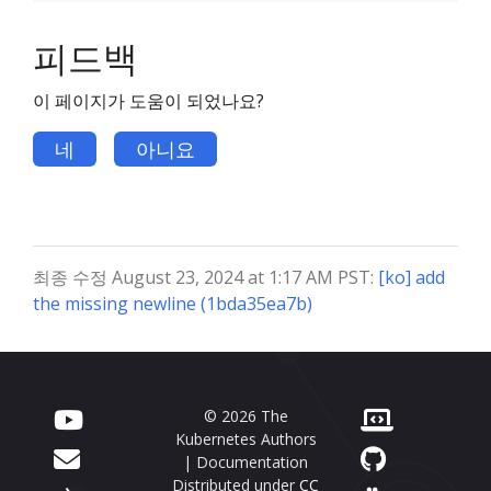
피드백
이 페이지가 도움이 되었나요?
네
아니요
최종 수정 August 23, 2024 at 1:17 AM PST:
[ko] add
the missing newline (1bda35ea7b)
© 2026 The
Kubernetes Authors
| Documentation
Distributed under
CC