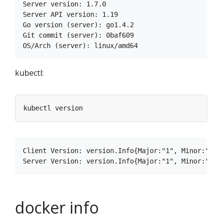
Server version: 1.7.0

Server API version: 1.19

Go version (server): go1.4.2

Git commit (server): 0baf609

kubectl:
Client Version: version.Info{Major:"1", Minor:"6",
docker info